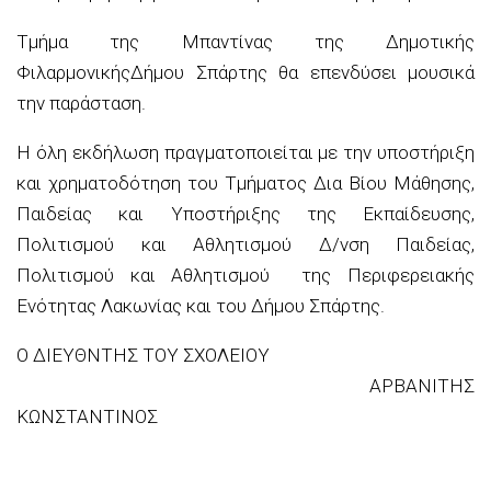
Τμήμα
της
Μπαντίνας
της Δημοτικής
Φιλαρμονικής
Δήμου
Σπάρτης θα
επενδύσει
μουσικά
την παράσταση
.
Η όλη εκδήλωση πραγματοποιείται με την υποστήριξη
και χρηματοδότηση του
Τμήματος Δια Βίου Μάθησης,
Παιδείας και Υποστήριξης της Εκπαίδευσης,
Πολιτισμού και Αθλητισμού Δ/νση Παιδείας,
Πολιτισμού και Αθλητισμού της Περιφερειακής
Ενότητας Λακωνίας
και του Δήμου Σπάρτης.
Ο ΔΙΕΥΘΝΤΗΣ ΤΟΥ ΣΧΟΛΕΙΟΥ
ΑΡΒΑΝΙΤΗΣ
ΚΩΝΣΤΑΝΤΙΝΟΣ