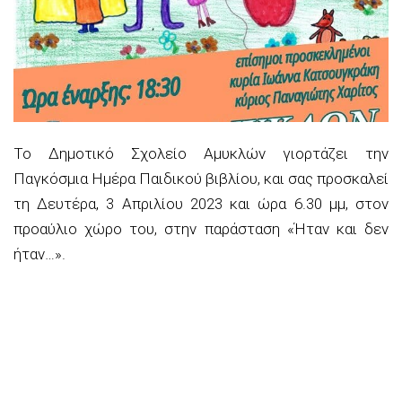
Το Δημοτικό Σχολείο Αμυκλών
γιορτάζει την
Παγκόσμια Ημέρα Παιδικού βιβλίου
,
και σας προσκαλεί
τη Δευτέρα, 3 Απριλίου 2023 και ώρα 6.30 μμ, στο
ν
προαύλιο
χώρο του,
σ
την παράσταση «
Ή
ταν και δεν
ήταν
…
».