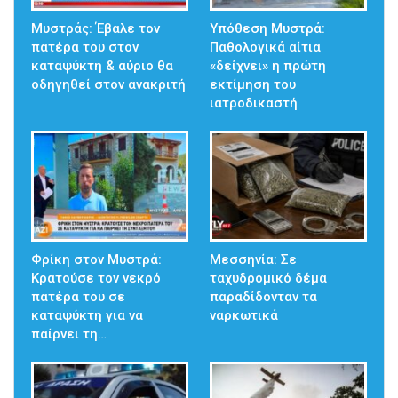
Μυστράς: Έβαλε τον
Υπόθεση Μυστρά:
πατέρα του στον
Παθολογικά αίτια
καταψύκτη & αύριο θα
«δείχνει» η πρώτη
οδηγηθεί στον ανακριτή
εκτίμηση του
ιατροδικαστή
Φρίκη στον Μυστρά:
Μεσσηνία: Σε
Κρατούσε τον νεκρό
ταχυδρομικό δέμα
πατέρα του σε
παραδίδονταν τα
καταψύκτη για να
ναρκωτικά
παίρνει τη…