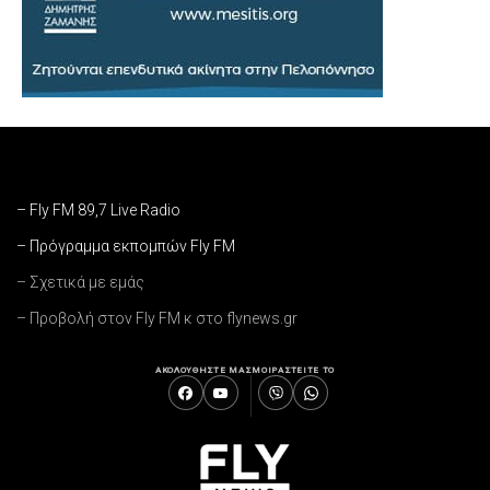
– Fly FM 89,7 Live Radio
– Πρόγραμμα εκπομπών Fly FM
– Σχετικά με εμάς
– Προβολή στον Fly FM κ στο flynews.gr
ΑΚΟΛΟΥΘΗΣΤΕ ΜΑΣ
ΜΟΙΡΑΣΤΕΙΤΕ ΤΟ