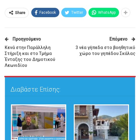
Facebook
Twitter
WhatsApp
Share
Προηγούμενο
Επόμενο
Κενά στην Παράλληλη
3 νέα γήπεδα στο βοηθητικό
Στήριξη και στο Τμήμα
χώρο του γηπέδου Σκάλας
Ένταξης του Δημοτικού
Λεωνιδίου
Διαβάστε Επίσης: