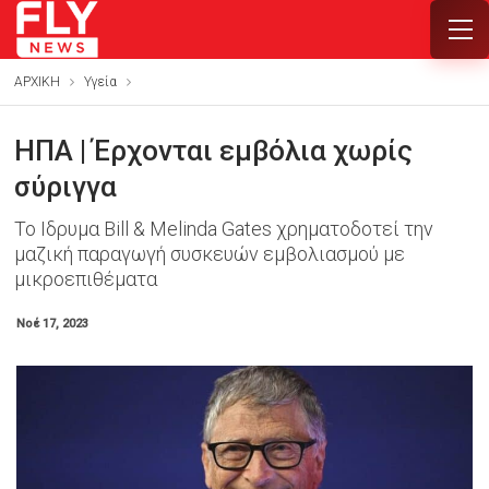
ΑΡΧΙΚΗ
Υγεία
ΗΠΑ | Έρχονται εμβόλια χωρίς
σύριγγα
Το Ιδρυμα Bill & Melinda Gates χρηματοδοτεί την
μαζική παραγωγή συσκευών εμβολιασμού με
μικροεπιθέματα
Νοέ 17, 2023