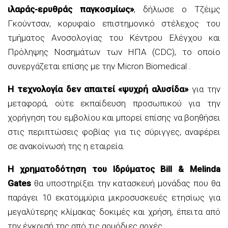
ιλαράς-ερυθράς παγκοσμίως»
, δήλωσε ο Τζέιμς
Γκούντσαν, κορυφαίο επιστημονικό στέλεχος του
τμήματος Ανοσολογίας του Κέντρου Ελέγχου και
Πρόληψης Νοσημάτων των ΗΠΑ (CDC), το οποίο
συνεργάζεται επίσης με την Micron Biomedical .
Η τεχνολογία δεν απαιτεί «ψυχρή αλυσίδα»
για την
μεταφορά, ούτε εκπαίδευση προσωπικού για την
χορήγηση του εμβολίου και μπορεί επίσης να βοηθήσει
στις περιπτώσεις φοβίας για τις σύριγγες, αναφέρει
σε ανακοίνωσή της η εταιρεία.
Η χρηματοδότηση του Ιδρύματος Bill & Melinda
Gates
θα υποστηρίξει την κατασκευή μονάδας που θα
παράγει 10 εκατομμύρια μικροσυσκευές ετησίως για
μεγαλύτερης κλίμακας δοκιμές και χρήση, έπειτα από
την έγκρισή της από τις αρμόδιες αρχές.