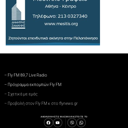
– Fly FM 89,7 Live Radio
– Πρόγραμμα εκπομπών Fly FM
– Σχετικά με εμάς
– Προβολή στον Fly FM κ στο flynews.gr
ΑΚΟΛΟΥΘΗΣΤΕ ΜΑΣ
ΜΟΙΡΑΣΤΕΙΤΕ ΤΟ