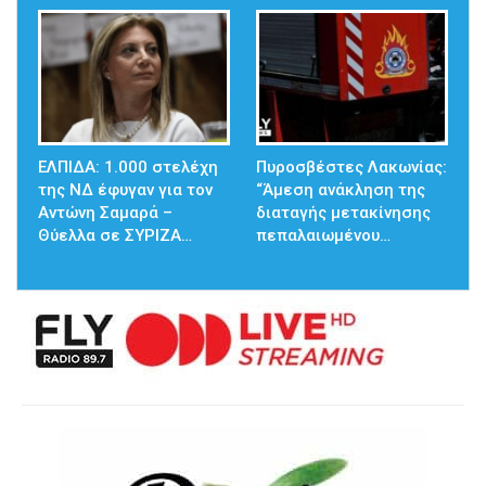
ΕΛΠΙΔΑ: 1.000 στελέχη
Πυροσβέστες Λακωνίας:
της ΝΔ έφυγαν για τον
“Άμεση ανάκληση της
Αντώνη Σαμαρά –
διαταγής μετακίνησης
Θύελλα σε ΣΥΡΙΖΑ…
πεπαλαιωμένου…