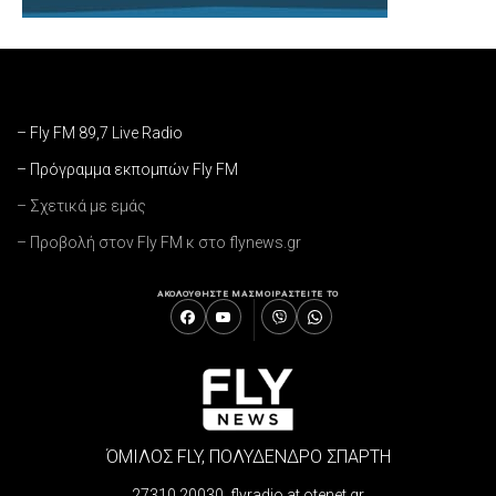
– Fly FM 89,7 Live Radio
– Πρόγραμμα εκπομπών Fly FM
– Σχετικά με εμάς
– Προβολή στον Fly FM κ στο flynews.gr
ΑΚΟΛΟΥΘΗΣΤΕ ΜΑΣ
ΜΟΙΡΑΣΤΕΙΤΕ ΤΟ
ΌΜΙΛΟΣ FLY, ΠΟΛΥΔΕΝΔΡΟ ΣΠΑΡΤΗ
27310 20030 flyradio at otenet.gr