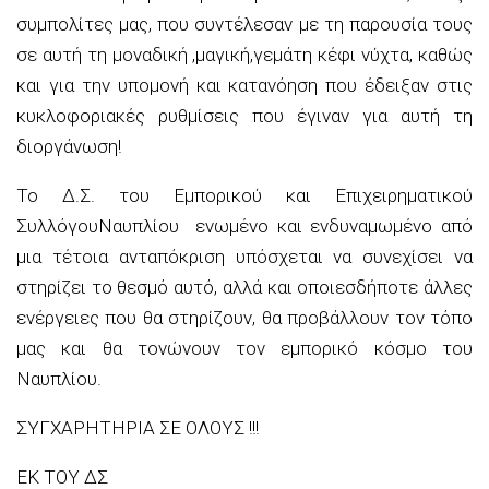
συμπολίτες μας, που συντέλεσαν με τη παρουσία τους
σε αυτή τη μοναδική ,μαγική
,
γεμάτη κέφι νύχτα
, καθώς
και για την υπομονή και κατανόηση που έδειξαν στις
κυκλοφοριακές ρυθμίσεις που έγιναν για
αυτή
τη
διοργάνωση!
Το Δ.Σ. του Εμπορικού
και Επιχειρηματικού
Συλλόγου
Ναυπλίου
ενωμένο και ενδυναμωμένο από
μια τέτοια ανταπόκριση υπόσχεται να συνεχίσει να
στηρίζει το θεσμό αυτό, αλλά και οποιεσδήποτε άλλες
ενέργειες που θα στηρίζουν, θα προβάλλουν τον τόπο
μας και θα τονώνουν τον εμπορικό κόσμο του
Ναυπλίου.
ΣΥΓΧΑΡΗΤΗΡΙΑ ΣΕ ΟΛΟΥΣ !!!
ΕΚ ΤΟΥ ΔΣ