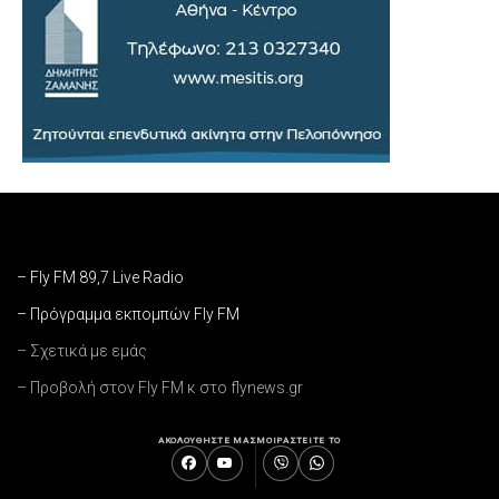
– Fly FM 89,7 Live Radio
– Πρόγραμμα εκπομπών Fly FM
– Σχετικά με εμάς
– Προβολή στον Fly FM κ στο flynews.gr
ΑΚΟΛΟΥΘΗΣΤΕ ΜΑΣ
ΜΟΙΡΑΣΤΕΙΤΕ ΤΟ