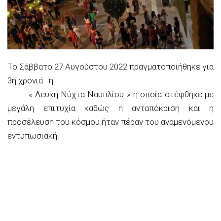
Το Σάββατο 2
7
Αυγούστου 20
22
πραγματοποιήθηκε για
3
η
χρονιά η
«
Λευκή Νύχτα Ναυπλίου
»
η οποία στέφθηκε με
μεγάλη
επιτυχία καθώς η
ανταπόκριση
και η
προσέλευση του
κόσμου
ήταν
πέραν του αναμενόμενου
εντυπωσιακή
!