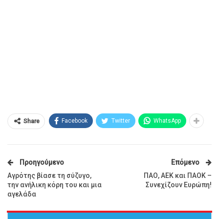
Facebook
Twitter
WhatsApp
Share
Προηγούμενο
Επόμενο
Αγρότης βίασε τη σύζυγο,
ΠΑΟ, ΑΕΚ και ΠΑΟΚ –
την ανήλικη κόρη του και μια
Συνεχίζουν Ευρώπη!
αγελάδα