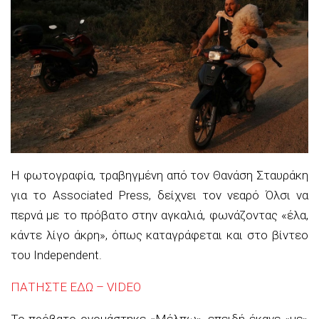
Η φωτογραφία, τραβηγμένη από τον Θανάση Σταυράκη
για το Associated Press, δείχνει τον νεαρό Όλσι να
περνά με το πρόβατο στην αγκαλιά, φωνάζοντας «έλα,
κάντε λίγο άκρη», όπως καταγράφεται και στο βίντεο
του Independent.
ΠΑΤΗΣΤΕ ΕΔΩ – VIDEO
Το πρόβατο ονομάστηκε «Μέλπω», επειδή έκανε «με»