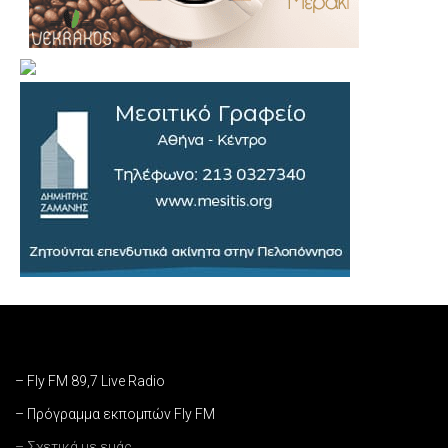
– Fly FM 89,7 Live Radio
– Πρόγραμμα εκπομπών Fly FM
– Σχετικά με εμάς