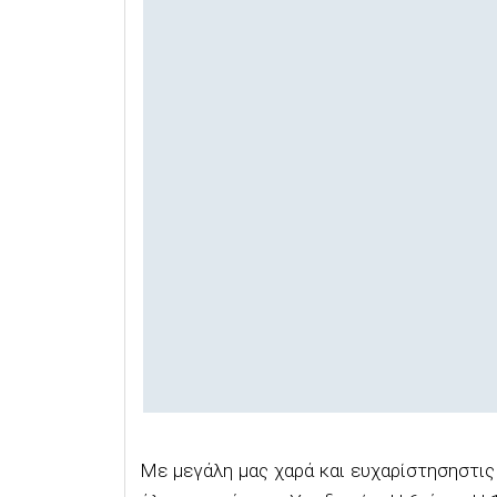
Με μεγάλη μας χαρά και ευχαρίστησηστι