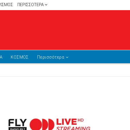
ΡΙΣΜΟΣ
ΠΕΡΙΣΣΌΤΕΡΑ
Α
ΚΟΣΜΟΣ
Περισσότερα