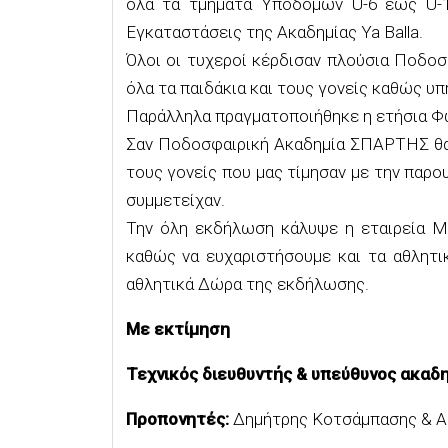
όλα τα τμήματα Υποδομών U-6 έως U-1
Εγκαταστάσεις της Ακαδημίας Ya Balla.
Όλοι οι τυχεροί κέρδισαν πλούσια Ποδοσ
όλα τα παιδάκια και τους γονείς καθώς υπ
Παράλληλα πραγματοποιήθηκε η ετήσια 
Σαν Ποδοσφαιρική Ακαδημία ΣΠΑΡΤΗΣ θα 
τους γονείς που μας τίμησαν με την παρο
συμμετείχαν.
Την όλη εκδήλωση κάλυψε η εταιρεία Mi
καθώς να ευχαριστήσουμε και τα αθλητι
αθλητικά Δώρα της εκδήλωσης.
Με εκτίμηση
Τεχνικός διευθυντής & υπεύθυνος ακαδ
Προπονητές:
Δημήτρης Κοτσάμπασης & Α