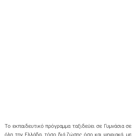
Το εκπαιδευτικό πρόγραμμα ταξιδεύει σε Γυμνάσια σε
όλη την Ελλάδα, τόσο διά ζώσης όσο και ψηφιακά, με