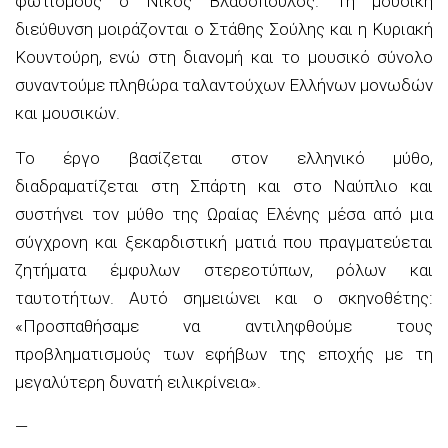
φωτισμούς ο Νίκος Βλασόπουλος. Τη μουσική
διεύθυνση μοιράζονται ο Στάθης Σούλης και η Κυριακή
Κουντούρη, ενώ στη διανομή και το μουσικό σύνολο
συναντούμε πληθώρα ταλαντούχων Ελλήνων μονωδών
και μουσικών.
Το έργο βασίζεται στον ελληνικό μύθο,
διαδραματίζεται στη Σπάρτη και στο Ναύπλιο και
συστήνει τον μύθο της Ωραίας Ελένης μέσα από μια
σύγχρονη και ξεκαρδιστική ματιά που πραγματεύεται
ζητήματα έμφυλων στερεοτύπων, ρόλων και
ταυτοτήτων. Αυτό σημειώνει και ο σκηνοθέτης:
«Προσπαθήσαμε να αντιληφθούμε τους
προβληματισμούς των εφήβων της εποχής με τη
μεγαλύτερη δυνατή ειλικρίνεια».
—