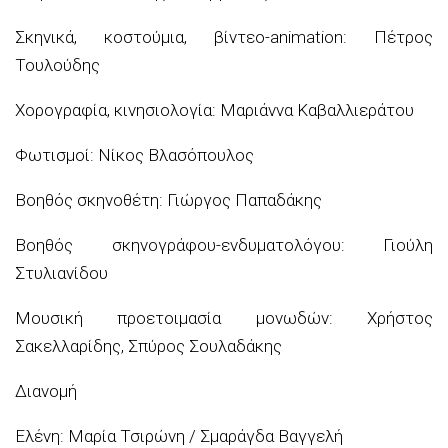
Σκηνικά, κοστούμια, βίντεο-animation: Πέτρος
Τουλούδης
Χορογραφία, κινησιολογία: Μαριάννα Καβαλλιεράτου
Φωτισμοί: Νίκος Βλασόπουλος
Βοηθός σκηνοθέτη: Γιώργος Παπαδάκης
Βοηθός σκηνογράφου-ενδυματολόγου: Γιούλη
Στυλιανίδου
Μουσική προετοιμασία μονωδών: Χρήστος
Σακελλαρίδης, Σπύρος Σουλαδάκης
Διανομή
Ελένη: Μαρία Τσιρώνη / Σμαράγδα Βαγγελή