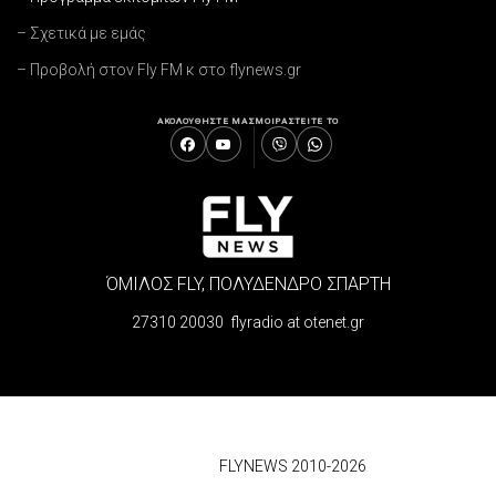
– Σχετικά με εμάς
– Προβολή στον Fly FM κ στο flynews.gr
ΑΚΟΛΟΥΘΗΣΤΕ ΜΑΣ
ΜΟΙΡΑΣΤΕΙΤΕ ΤΟ
ΌΜΙΛΟΣ FLY, ΠΟΛΥΔΕΝΔΡΟ ΣΠΑΡΤΗ
27310 20030 flyradio at otenet.gr
© 2026
FLYNEWS 2010-2026