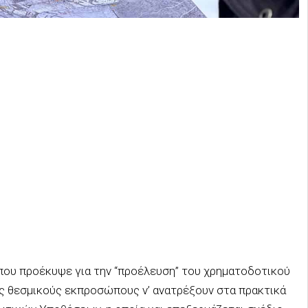
ου προέκυψε για την “προέλευση” του χρηματοδοτικού
ς θεσμικούς εκπροσώπους ν’ ανατρέξουν στα πρακτικά