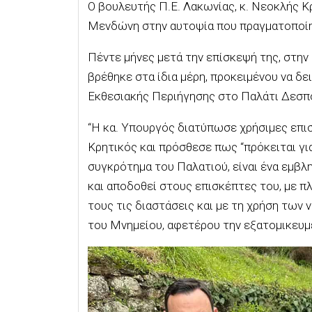
Ο βουλευτής Π.Ε. Λακωνίας, κ. Νεοκλής Κ
Μενδώνη στην αυτοψία που πραγματοποίη
Πέντε μήνες μετά την επίσκεψή της, στη
βρέθηκε στα ίδια μέρη, προκειμένου να δ
Εκθεσιακής Περιήγησης στο Παλάτι Δεσπ
“Η κα. Υπουργός διατύπωσε χρήσιμες επισ
Κρητικός και πρόσθεσε πως “πρόκειται γι
συγκρότημα του Παλατιού, είναι ένα εμβλ
και αποδοθεί στους επισκέπτες του, με 
τους τις διαστάσεις και με τη χρήση των 
του Μνημείου, αφετέρου την εξατομικευμέ