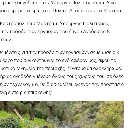
ρητικός συνόδευσε την Υπουργό Πολιτισμού, κα. Λίνα
σε σήμερα το πρωί στο Παλάτι Δεσποτών στο Μυστρά.
ν Καστροπολιτεία Μυστρά, η Υπουργός Πολιτισμού,
ει την πρόοδο των εργασιών του έργου Ανάδειξης &
οτών.
ημάνσεις για την πρόοδο των εργασιών”, σημείωσε ο κ.
α έργο που συγκεντρώνει το ενδιαφέρον μας, αφού το
ηματικό Μνημείο της περιοχής. Σύντομα θα ολοκληρωθεί
πλήρως αναδεδειγμένους όλους τους χώρους του, σε όλες
νέων τεχνολογιών, θα διασφαλίζει, αφενός την προστασία
νη εμπειρία επίσκεψης”.