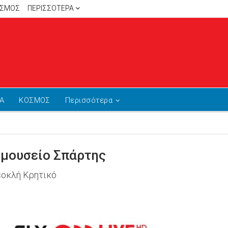
ΙΣΜΟΣ
ΠΕΡΙΣΣΌΤΕΡΑ
Α
ΚΟΣΜΟΣ
Περισσότερα
 μουσείο Σπάρτης
εοκλή Κρητικό