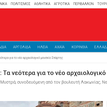
ΝΙΚΑ
ΠΟΛΙΤΙΣΜΟΣ
ΑΘΛΗΤΙΚΆ
ΑΓΡΟΤΙΚΑ
ΠΕΡΙΒΑΛΛΟΝ
ΤΟΥΡ
ΑΔΙΑ
ΑΡΓΟΛΙΔΑ
ΗΛΕΙΑ
ΑΧΑΪΑ
ΚΟΡΙΝΘΙΑ
ΕΛΛΑΔ
τερα για το νέο αρχαιολογικό μουσείο Σπάρτης
 Τα νεότερα για το νέο αρχαιολογικό
 Μυστρά, συνοδευόμενη από τον βουλευτή Λακωνίας, Ν