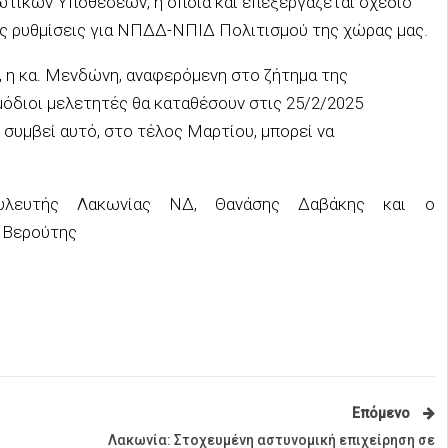
ωτικών Υποθέσεων, η οποία και επεξεργάζεται σχέδιο
ές ρυθμίσεις για ΝΠΔΔ-ΝΠΙΔ Πολιτισμού της χώρας μας.
, η κα. Μενδώνη, αναφερόμενη στο ζήτημα της
όδιοι μελετητές θα καταθέσουν στις 25/2/2025
συμβεί αυτό, στο τέλος Μαρτίου, μπορεί να
υλευτής Λακωνίας ΝΔ, Θανάσης Δαβάκης και ο
 Βερούτης
Επόμενο
Λακωνία: Στοχευμένη αστυνομική επιχείρηση σε