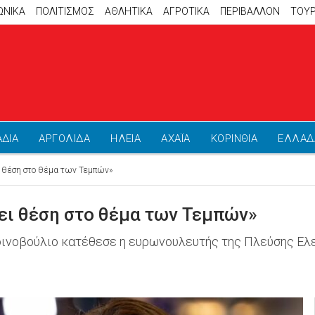
ΩΝΙΚΑ
ΠΟΛΙΤΙΣΜΟΣ
ΑΘΛΗΤΙΚΆ
ΑΓΡΟΤΙΚΑ
ΠΕΡΙΒΑΛΛΟΝ
ΤΟΥ
ΑΔΙΑ
ΑΡΓΟΛΙΔΑ
ΗΛΕΙΑ
ΑΧΑΪΑ
ΚΟΡΙΝΘΙΑ
ΕΛΛΑΔ
 θέση στο θέμα των Τεμπών»
ει θέση στο θέμα των Τεμπών»
ινοβούλιο κατέθεσε η ευρωνουλευτής της Πλεύσης Ελε