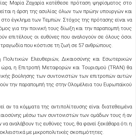
ίας Μαρία Ζαχαρία κατέθεσε πρόταση ψηφίσματος στο
τείται η άρση της ασυλίας όλων των πρώην υπουργών και
στο έγκλημα των Τεμπών. Στόχος της πρότασης είναι να
όμος για την ποινική τους δίωξη και την παραπομπή τους
ούν επιτέλους οι ευθύνες που αναλογούν σε όλους όσοι
 τραγωδία που κόστισε τη ζωή σε 57 ανθρώπους.
 Πολιτικών Ελευθεριών, Δικαιοσύνης και Εσωτερικών
ια ώρα, η Επιτροπή Μεταφορών και Τουρισμού (TRAN) θα
λιτικής βούλησης των συντονιστών των επιτροπών αυτών
ηθούν την παραπομπή της στην Ολομέλεια του Ευρωπαϊκού
εί αν τα κόμματα της αντιπολίτευσης είναι διατεθειμένα
καιοσύνης μέσω των συντονιστών των ομάδων τους ή αν
να αναλάβουν τις ευθύνες τους, θα φανεί ξεκάθαρα ότι η
ποκλειστικά με μικροπολιτικές σκοπιμότητες.