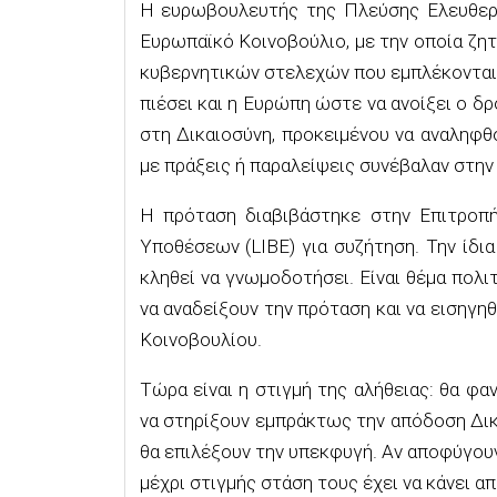
Η ευρωβουλευτής της Πλεύσης Ελευθερ
Ευρωπαϊκό Κοινοβούλιο, με την οποία ζη
κυβερνητικών στελεχών που εμπλέκονται 
πιέσει και η Ευρώπη ώστε να ανοίξει ο δρ
στη Δικαιοσύνη, προκειμένου να αναληφθ
με πράξεις ή παραλείψεις συνέβαλαν στην
Η πρόταση διαβιβάστηκε στην Επιτροπή
Υποθέσεων (LIBE) για συζήτηση. Την ίδ
κληθεί να γνωμοδοτήσει. Είναι θέμα πο
να αναδείξουν την πρόταση και να εισηγ
Κοινοβουλίου.
Τώρα είναι η στιγμή της αλήθειας: θα φαν
να στηρίξουν εμπράκτως την απόδοση Δι
θα επιλέξουν την υπεκφυγή. Αν αποφύγουν 
μέχρι στιγμής στάση τους έχει να κάνει α