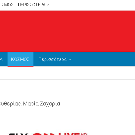
ΡΙΣΜΟΣ
ΠΕΡΙΣΣΌΤΕΡΑ
Α
ΚΟΣΜΟΣ
Περισσότερα
υθερίας, Μαρία Ζαχαρία