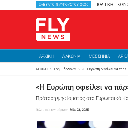
ΠΟΛΙΤΙΚΗ
ΚΟΙΝ
ΣΆΒΒΑΤΟ, 8 ΑΥΓΟΎΣΤΟΥ, 2026
ΑΡΧΙΚΗ
ΛΑΚΩΝΙΑ
ΜΕΣΣΗΝΙΑ
ΑΡΚ
ΑΡΧΙΚΗ
Ροή Ειδήσεων
«Η Ευρώπη οφείλει να πάρει
«Η Ευρώπη οφείλει να πάρ
Πρόταση ψηφίσματος στο Ευρωπαϊκό Κο
Τελευταία ενημέρωση
Μάι 23, 2025