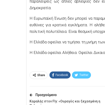
παραλείψεις ως απλές αβλεψίες δεν είν
Δημοκρατία.
Η Ευρωπαϊκή Ένωση δεν μπορεί να παραμ
ευθύνες για κρατικά εγκλήματα. Η αλήθε
πολιτική πολυτέλεια. Είναι θεσμική υποχ
Η Ελλάδα οφείλει να τιμήσει τη μνήμη των 
Η Ελλάδα οφείλει Αλήθεια. Οφείλει Δικαι
Facebook
Twitter
Share
Προηγούμενο
Καραλής στον Fly: «Ουραγός και ξεχασμένη η