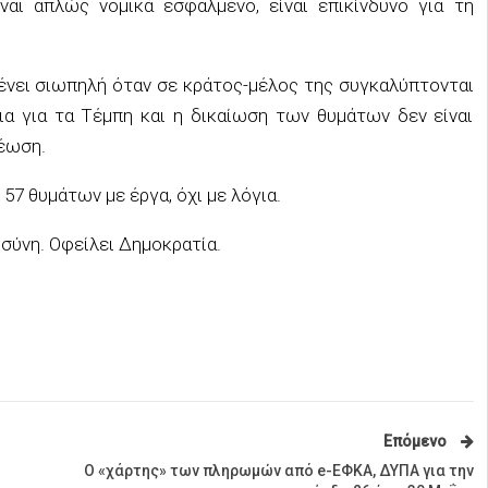
αι απλώς νομικά εσφαλμένο, είναι επικίνδυνο για τη
ένει σιωπηλή όταν σε κράτος-μέλος της συγκαλύπτονται
ια για τα Τέμπη και η δικαίωση των θυμάτων δεν είναι
ρέωση.
57 θυμάτων με έργα, όχι με λόγια.
οσύνη. Οφείλει Δημοκρατία.
Επόμενο
Ο «χάρτης» των πληρωμών από e-ΕΦΚΑ, ΔΥΠΑ για την