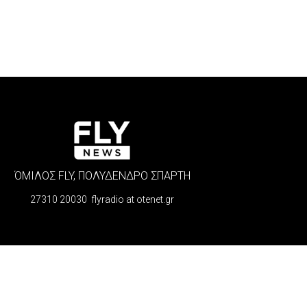
ΌΜΙΛΟΣ FLY, ΠΟΛΥΔΕΝΔΡΟ ΣΠΑΡΤΗ
27310 20030 flyradio at otenet.gr