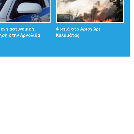
ένη αστυνομική
Φωτιά στο Αριοχώρι
ηση στην Αργολίδα
Καλαμάτας