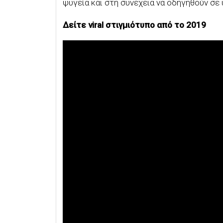
ψυγεία και στη συνέχεια να οδηγηθούν σε 
Δείτε viral στιγμιότυπο από το 2019