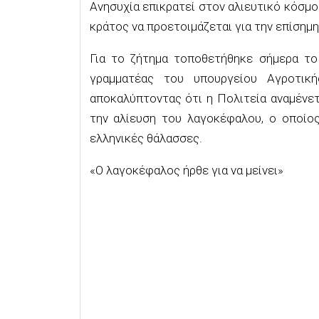
Ανησυχία επικρατεί στον αλιευτικό κόσμ
κράτος να προετοιμάζεται για την επίσημη
Για το ζήτημα τοποθετήθηκε σήμερα τ
γραμματέας του υπουργείου Αγροτικ
αποκαλύπτοντας ότι η Πολιτεία αναμένετ
την αλίευση του λαγοκέφαλου, ο οποίος
ελληνικές θάλασσες.
«Ο λαγοκέφαλος ήρθε για να μείνει»