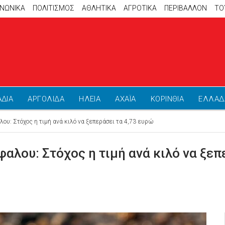
ΙΝΩΝΙΚΑ
ΠΟΛΙΤΙΣΜΟΣ
ΑΘΛΗΤΙΚΆ
ΑΓΡΟΤΙΚΑ
ΠΕΡΙΒΑΛΛΟΝ
ΤΟ
ΑΔΙΑ
ΑΡΓΟΛΙΔΑ
ΗΛΕΙΑ
ΑΧΑΪΑ
ΚΟΡΙΝΘΙΑ
ΕΛΛΑΔ
ου: Στόχος η τιμή ανά κιλό να ξεπεράσει τα 4,73 ευρώ
αλου: Στόχος η τιμή ανά κιλό να ξεπ