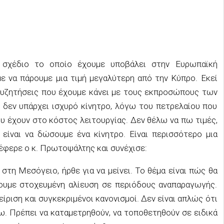
 σχέδιο το οποίο έχουμε υποβάλει στην Ευρωπαϊκή
ε να πάρουμε μια τιμή μεγαλύτερη από την Κύπρο. Εκεί
ε συζητήσεις που έχουμε κάνει με τους εκπροσώπους των
3 δεν υπάρχει ισχυρό κίνητρο, λόγω του πετρελαίου που
ου έχουν στο κόστος λειτουργίας. Δεν θέλω να πω τιμές,
 είναι να δώσουμε ένα κίνητρο. Είναι περισσότερο μια
νέφερε ο κ. Πρωτοψάλτης και συνέχισε:
στη Μεσόγειο, ήρθε για να μείνει. Το θέμα είναι πώς θα
ουμε στοχευμένη αλίευση σε περιόδους αναπαραγωγής.
χείριση και συγκεκριμένοι κανονισμοί. Δεν είναι απλώς ότι
. Πρέπει να καταμετρηθούν, να τοποθετηθούν σε ειδικά