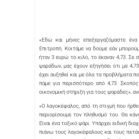
«Εδώ και μήνες επεξεργαζόμαστε ένα
Επιτροπή. Κοιτάμε να δούμε εάν μπορούμ
ήταν 3 ευρώ το κιλό, το έκαναν 4,73. Σ
ψαράδων, μας έχουν εξηγήσει ότι με 4,7
έχει αυξηθεί και με όλα τα προβλήματα π
πάμε για περισσότερο από 4,73. Σκοπός
οικονομική στήριξη για τους ψαράδες», α
«Ο λαγοκέφαλος, από τη στιγμή που ήρθε 
περιορίσουμε τον πληθυσμό του. Θα κάν
Είναι ένα τοξικό ψάρι. Υπάρχει ειδική δια
πιάνω τους λαγοκέφαλους και τους πετάω