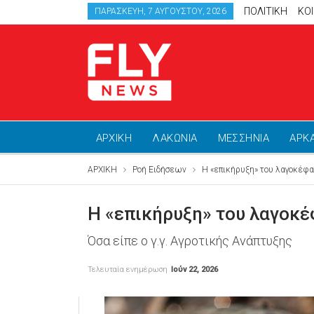
ΠΟΛΙΤΙΚΗ
ΚΟ
ΠΑΡΑΣΚΕΥΉ, 7 ΑΥΓΟΎΣΤΟΥ, 2026
ΑΡΧΙΚΗ
ΛΑΚΩΝΙΑ
ΜΕΣΣΗΝΙΑ
ΑΡΚ
ΑΡΧΙΚΗ
Ροή Ειδήσεων
Η «επικήρυξη» του λαγοκέφαλ
Η «επικήρυξη» του λαγοκέφ
Όσα είπε ο γ.γ. Αγροτικής Ανάπτυξης
Τελευταία ενημέρωση
Ιούν 22, 2026