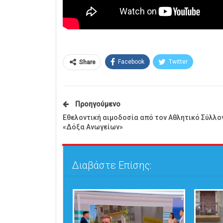
Facebook
Twitter
Share
Προηγούμενο
Εθελοντική αιμοδοσία από τον Αθλητικό Σύλλο
«Δόξα Ανωγείων»
Διαβάστε Επίσης: