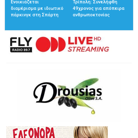
Ενοικιάζεται
Τρίπολη: Συνελήφθη
διαμέρισμα με ιδιωτικό
49χρονος για απόπειρα
πάρκινγκ στη Σπάρτη
ανθρωποκτονίας