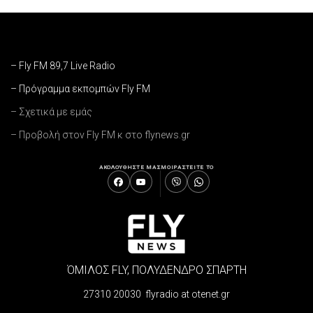
– Fly FM 89,7 Live Radio
– Πρόγραμμα εκπομπών Fly FM
– Σχετικά με εμάς
– Προβολή στον Fly FM κ στο flynews.gr
ΑΚΟΛΟΥΘΗΣΤΕ ΜΑΣ
ΜΟΙΡΑΣΤΕΙΤΕ ΤΟ
ΌΜΙΛΟΣ FLY, ΠΟΛΥΔΕΝΔΡΟ ΣΠΑΡΤΗ
27310 20030 flyradio at otenet.gr