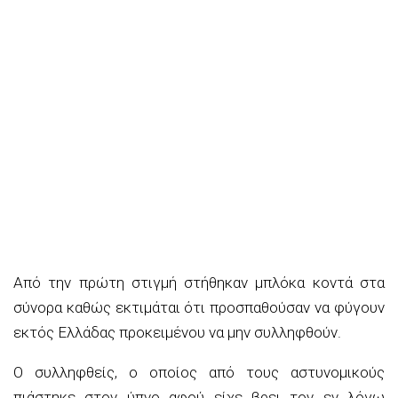
Από την πρώτη στιγμή στήθηκαν μπλόκα κοντά στα
σύνορα καθώς εκτιμάται ότι προσπαθούσαν να φύγουν
εκτός Ελλάδας προκειμένου να μην συλληφθούν.
Ο συλληφθείς, ο οποίος από τους αστυνομικούς
πιάστηκε στον ύπνο αφού είχε βρει τον εν λόγω