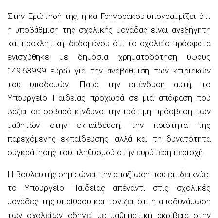
Στην Ερώτησή της, η κα Γρηγοράκου υπογραμμίζει ότι
η υποβάθμιση της σχολικής μονάδας είναι ανεξήγητη
και προκλητική, δεδομένου ότι το σχολείο πρόσφατα
ενισχύθηκε με δημόσια χρηματοδότηση ύψους
149.639,99 ευρώ για την αναβάθμιση των κτιριακών
του υποδομών. Παρά την επένδυση αυτή, το
Υπουργείο Παιδείας προχωρά σε μια απόφαση που
βάζει σε σοβαρό κίνδυνο την ισότιμη πρόσβαση των
μαθητών στην εκπαίδευση, την ποιότητα της
παρεχόμενης εκπαίδευσης, αλλά και τη δυνατότητα
συγκράτησης του πληθυσμού στην ευρύτερη περιοχή.
Η Βουλευτής σημειώνει την απαξίωση που επιδεικνύει
το Υπουργείο Παιδείας απέναντι στις σχολικές
μονάδες της υπαίθρου και τονίζει ότι η αποδυνάμωση
των σχολείων οδηγεί με μαθηματική ακρίβεια στην