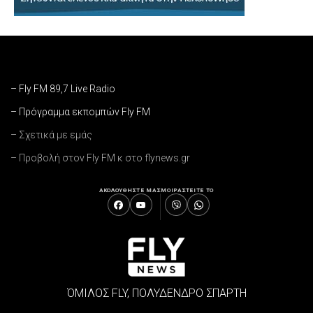
– Fly FM 89,7 Live Radio
– Πρόγραμμα εκπομπών Fly FM
– Σχετικά με εμάς
– Προβολή στον Fly FM κ στο flynews.gr
ΑΚΟΛΟΥΘΗΣΤΕ ΜΑΣ
ΜΟΙΡΑΣΤΕΙΤΕ ΤΟ
ΌΜΙΛΟΣ FLY, ΠΟΛΥΔΕΝΔΡΟ ΣΠΑΡΤΗ