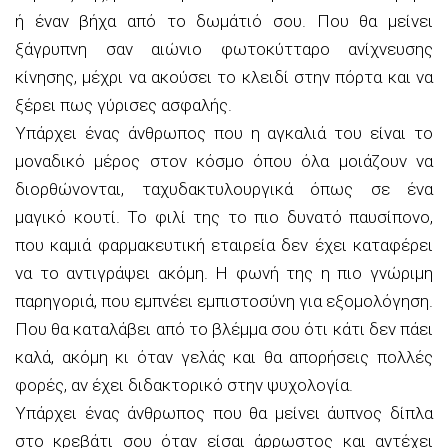
ή έναν βήχα από το δωμάτιό σου. Που θα μείνει
ξάγρυπνη σαν αιώνιο φωτοκύτταρο ανίχνευσης
κίνησης, μέχρι να ακούσει το κλειδί στην πόρτα και να
ξέρει πως γύρισες ασφαλής.
Υπάρχει ένας άνθρωπος που η αγκαλιά του είναι το
μοναδικό μέρος στον κόσμο όπου όλα μοιάζουν να
διορθώνονται, ταχυδακτυλουργικά όπως σε ένα
μαγικό κουτί. Το φιλί της το πιο δυνατό παυσίπονο,
που καμιά φαρμακευτική εταιρεία δεν έχει καταφέρει
να το αντιγράψει ακόμη. Η φωνή της η πιο γνώριμη
παρηγοριά, που εμπνέει εμπιστοσύνη για εξομολόγηση.
Που θα καταλάβει από το βλέμμα σου ότι κάτι δεν πάει
καλά, ακόμη κι όταν γελάς και θα απορήσεις πολλές
φορές, αν έχει διδακτορικό στην ψυχολογία.
Υπάρχει ένας άνθρωπος που θα μείνει άυπνος δίπλα
στο κρεβάτι σου όταν είσαι άρρωστος και αντέχει