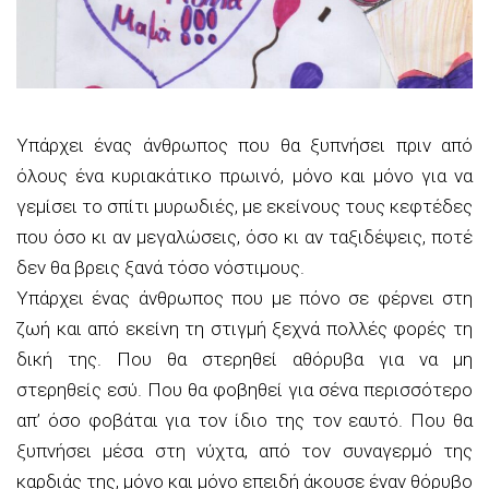
Υπάρχει ένας άνθρωπος που θα ξυπνήσει πριν από
όλους ένα κυριακάτικο πρωινό, μόνο και μόνο για να
γεμίσει το σπίτι μυρωδιές, με εκείνους τους κεφτέδες
που όσο κι αν μεγαλώσεις, όσο κι αν ταξιδέψεις, ποτέ
δεν θα βρεις ξανά τόσο νόστιμους.
Υπάρχει ένας άνθρωπος που με πόνο σε φέρνει στη
ζωή και από εκείνη τη στιγμή ξεχνά πολλές φορές τη
δική της. Που θα στερηθεί αθόρυβα για να μη
στερηθείς εσύ. Που θα φοβηθεί για σένα περισσότερο
απ’ όσο φοβάται για τον ίδιο της τον εαυτό. Που θα
ξυπνήσει μέσα στη νύχτα, από τον συναγερμό της
καρδιάς της, μόνο και μόνο επειδή άκουσε έναν θόρυβο