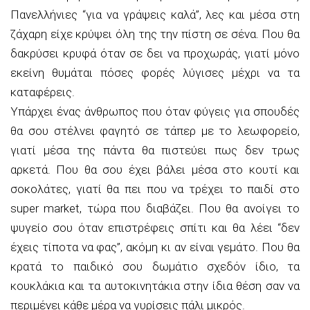
Πανελλήνιες “για να γράψεις καλά”, λες και μέσα στη
ζάχαρη είχε κρύψει όλη της την πίστη σε σένα. Που θα
δακρύσει κρυφά όταν σε δει να προχωράς, γιατί μόνο
εκείνη θυμάται πόσες φορές λύγισες μέχρι να τα
καταφέρεις.
Υπάρχει ένας άνθρωπος που όταν φύγεις για σπουδές
θα σου στέλνει φαγητό σε τάπερ με το λεωφορείο,
γιατί μέσα της πάντα θα πιστεύει πως δεν τρως
αρκετά. Που θα σου έχει βάλει μέσα στο κουτί και
σοκολάτες, γιατί θα πει που να τρέχει το παιδί στο
super market, τώρα που διαβάζει. Που θα ανοίγει το
ψυγείο σου όταν επιστρέφεις σπίτι και θα λέει “δεν
έχεις τίποτα να φας”, ακόμη κι αν είναι γεμάτο. Που θα
κρατά το παιδικό σου δωμάτιο σχεδόν ίδιο, τα
κουκλάκια και τα αυτοκινητάκια στην ίδια θέση σαν να
περιμένει κάθε μέρα να γυρίσεις πάλι μικρός.