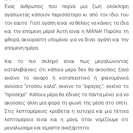
Ένας άνθρωπος που περνά μια ζωή ολόκληρη
αγαπώντας κάποιον περισσότερο κι από τον ίδιο του
τον εαυτό. Γιατί αγάπη είναι να θέλεις να κάνεις τα ίδια
και την επόμενη μέρα! Αυτή είναι η ΜΑΝΑ! Παρόλο τη
φθορά, ακούραστη υπομένει για να δίνει αγάπη και την
επόμενη ημέρα.
Και το πιο σκληρό είναι πως μεγαλώνοντας
καταλαβαίνεις ότι κάποια μέρα δεν θα ακούσεις ξανά
εκείνο το ανιαρό ή καταπιεστικό ή φαινομενικά
ανούσιο “ντύσου καλά”, εκείνο το “έφαγες;”, εκείνο το
“πρόσεχε”. Κάποια μέρα θα έδινες τα πάντα μόνο για να
ακούσεις άλλη μία φορά τη φωνή της μέσα στο σπίτι.
Στις λεπτομέρειες κρύβεται η ευτυχία και μια τέτοια
λεπτομέρεια είναι και η μάνα, όταν νομίζουμε ότι
μεγαλώσαμε και είμαστε ανεξάρτητοι.