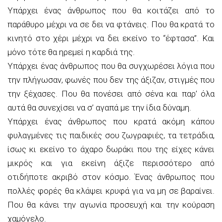
Υπάρχει ένας άνθρωπος που θα κοιτάζει από το
παράθυρο μέχρι να σε δει να φτάνεις. Που θα κρατά το
κινητό στο χέρι μέχρι να δει εκείνο το “έφτασα”. Και
μόνο τότε θα ηρεμεί η καρδιά της.
Υπάρχει ένας άνθρωπος που θα συγχωρέσει λόγια που
την πλήγωσαν, φωνές που δεν της άξιζαν, στιγμές που
την ξέχασες. Που θα πονέσει από σένα και παρ’ όλα
αυτά θα συνεχίσει να σ’ αγαπά με την ίδια δύναμη.
Υπάρχει ένας άνθρωπος που κρατά ακόμη κάπου
φυλαγμένες τις παιδικές σου ζωγραφιές, τα τετράδια,
ίσως κι εκείνο το άχαρο δωράκι που της είχες κάνει
μικρός και για εκείνη άξιζε περισσότερο από
οτιδήποτε ακριβό στον κόσμο. Ένας άνθρωπος που
πολλές φορές θα κλάψει κρυφά για να μη σε βαραίνει.
Που θα κάνει την αγωνία προσευχή και την κούραση
χαμόγελο.