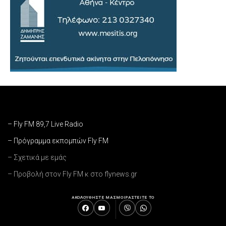
– Fly FM 89,7 Live Radio
– Πρόγραμμα εκπομπών Fly FM
– Σχετικά με εμάς
– Προβολή στον Fly FM κ στο flynews.gr
ΑΚΟΛΟΥΘΗΣΤΕ ΜΑΣ
ΜΟΙΡΑΣΤΕΙΤΕ ΤΟ