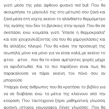
γιατί μέσα της ρέει άφθονο φυσικό red bull. Που θα
ακουμπήσει το μάγουλό της στο μέτωπό σου ξανά και
ξανά μέσα στη νύχτα, εκείνο το αλάνθαστο θερμόμετρο
της αγάπης που δεν το βρίσκεις στην αγορά. Που θα σε
σκεπάσει ενώ κοιμάσαι γιατί “έπεσε η θερμοκρασία”
και εσύ χουχουλιάζοντας ίσα που θα χαμογελάσεις και
θα αλλάξεις πλευρό. Που θα κάνει την προσευχή της
σιωπηλά, μόνο και μόνο για να είσαι καλά, με εκείνο το
φτού .. φτού… που θα το κάνει αμέτρητες φορές μέχρι
να αφυδατωθεί. Και το πιο παράξενο είναι πως θα
παρακαλούσε να πάρει εκείνη τον πόνο σου αν
μπορούσε.
Υπάρχει ένας άνθρωπος που θα κρατήσει το βιβλίο για
να σε διαβάσει ενώ τα μάτια της κλείνουν από την
κούραση. Που ταυτόχρονα ξέρει μαθηματικά, γλώσσα,
φυσική, ιστορία, γεωγραφία, ξένες γλώσσες. Που θα