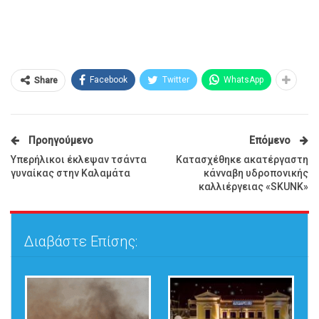
Facebook
Twitter
WhatsApp
Share
Προηγούμενο
Επόμενο
Υπερήλικοι έκλεψαν τσάντα
Κατασχέθηκε ακατέργαστη
γυναίκας στην Καλαμάτα
κάνναβη υδροπονικής
καλλιέργειας «SKUNK»
Διαβάστε Επίσης: