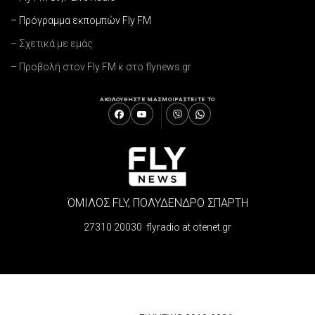
– Πρόγραμμα εκπομπών Fly FM
– Σχετικά με εμάς
– Προβολή στον Fly FM κ στο flynews.gr
ΑΚΟΛΟΥΘΗΣΤΕ ΜΑΣ
ΜΟΙΡΑΣΤΕΙΤΕ ΤΟ
ΌΜΙΛΟΣ FLY, ΠΟΛΥΔΕΝΔΡΟ ΣΠΑΡΤΗ
27310 20030 flyradio at otenet.gr