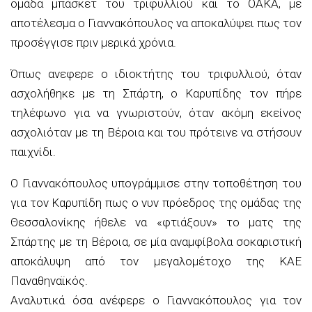
ομάδα μπάσκετ του τριφυλλιού και το ΟΑΚΑ, με
αποτέλεσμα ο Γιαννακόπουλος να αποκαλύψει πως τον
προσέγγισε πριν μερικά χρόνια.
Όπως ανεφερε ο ιδιοκτήτης του τριφυλλιού, όταν
ασχολήθηκε με τη Σπάρτη, ο Καρυπίδης τον πήρε
τηλέφωνο για να γνωριστούν, όταν ακόμη εκείνος
ασχολιόταν με τη Βέροια και του πρότεινε να στήσουν
παιχνίδι.
Ο Γιαννακόπουλος υπογράμμισε στην τοποθέτηση του
για τον Καρυπίδη πως ο νυν πρόεδρος της ομάδας της
Θεσσαλονίκης ήθελε να «φτιάξουν» το ματς της
Σπάρτης με τη Βέροια, σε μία αναμφίβολα σοκαριστική
αποκάλυψη από τον μεγαλομέτοχο της ΚΑΕ
Παναθηναϊκός.
Αναλυτικά όσα ανέφερε ο Γιαννακόπουλος για τον