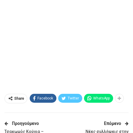
Facebook
Twitter
WhatsApp
Share
Προηγούμενο
Επόμενο
Τσακωμός Κούγια –
Νέες συλλήψεις στην