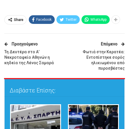
Facebook
Twitter
WhatsApp
Share
Προηγούμενο
Επόμενο
Τη Δευτέρα στο Α’
Φωτιά στην Κερατέα:
Νεκροταφείο Αθηνών η
Εντοπίστηκε σορός
κηδεία της Λένας Σαμαρά
ηλικιωμένου από
πυροσβέστες
Διαβάστε Επίσης: