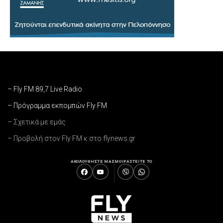
– Fly FM 89,7 Live Radio
– Πρόγραμμα εκπομπών Fly FM
– Σχετικά με εμάς
– Προβολή στον Fly FM κ στο flynews.gr
ΑΚΟΛΟΥΘΗΣΤΕ ΜΑΣ
ΜΟΙΡΑΣΤΕΙΤΕ ΤΟ