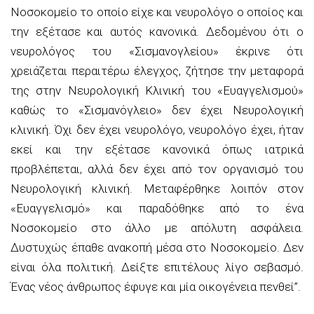
Νοσοκομείο το οποίο είχε και νευρολόγο ο οποίος και
την εξέτασε και αυτός κανονικά. Δεδομένου ότι ο
νευρολόγος του «Σισμανογλείου» έκρινε ότι
χρειάζεται περαιτέρω έλεγχος, ζήτησε την μεταφορά
της στην Νευρολογική Κλινική του «Ευαγγελισμού»
καθώς το «Σισμανόγλειο» δεν έχει Νευρολογική
κλινική. Όχι δεν έχει νευρολόγο, νευρολόγο έχει, ήταν
εκεί και την εξέτασε κανονικά όπως ιατρικά
προβλέπεται, αλλά δεν έχει από τον οργανισμό του
Νευρολογική κλινική. Μεταφέρθηκε λοιπόν στον
«Ευαγγελισμό» και παραδόθηκε από το ένα
Νοσοκομείο στο άλλο με απόλυτη ασφάλεια.
Δυστυχώς έπαθε ανακοπή μέσα στο Νοσοκομείο. Δεν
είναι όλα πολιτική. Δείξτε επιτέλους λίγο σεβασμό.
Ένας νέος άνθρωπος έφυγε και μία οικογένεια πενθεί”.