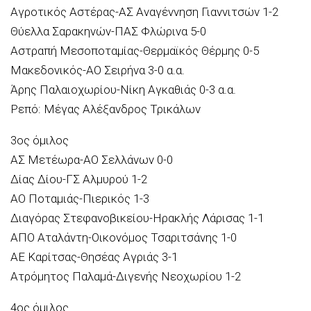
Αγροτικός Αστέρας-ΑΣ Αναγέννηση Γιαννιτσών 1-2
Θύελλα Σαρακηνών-ΠΑΣ Φλώρινα 5-0
Αστραπή Μεσοποταμίας-Θερμαϊκός Θέρμης 0-5
Μακεδονικός-ΑΟ Σειρήνα 3-0 α.α.
Άρης Παλαιοχωρίου-Νίκη Αγκαθιάς 0-3 α.α.
Ρεπό: Μέγας Αλέξανδρος Τρικάλων
3ος όμιλος
ΑΣ Μετέωρα-ΑΟ Σελλάνων 0-0
Δίας Δίου-ΓΣ Αλμυρού 1-2
ΑΟ Ποταμιάς-Πιερικός 1-3
Διαγόρας Στεφανοβικείου-Ηρακλής Λάρισας 1-1
ΑΠΟ Αταλάντη-Οικονόμος Τσαριτσάνης 1-0
ΑΕ Καρίτσας-Θησέας Αγριάς 3-1
Ατρόμητος Παλαμά-Διγενής Νεοχωρίου 1-2
4ος όμιλος