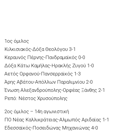
1ος όμιλος
Κιλκισιακός-Δόξα Θεολόγου 3-1
Κεραυνός Πέρνης-Πανδραμαϊκός 0-0
Δόξα Κάτω Καμήλας-Ηρακλής Ζυγού 1-0
Αετός Ορφανού-Πανσερραϊκός 1-3
Άρης Αβάτου-Απόλλων Παραλιμνίου 2-0
Ένωση Αλεξανδρούπολης-Ορφέας Ξάνθης 2-1
Ρεπό: Νέστος Χρυσούπολης
2ος όμιλος – 14η αγωνιστική
ΠΟ Νέας Καλλικράτειας-Αλμωπός Αριδαίας 1-1
Εδεσσαϊκός-Ποσειδώνας Μηχανιώνας 4-0