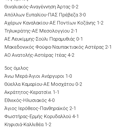
Θιναλιακός-Αναγέννηση Άρτας 0-2
Απόλλων Ευπαλίου-ΠΑΣ Πρέβεζα 3-0
Αχέρων Καναλακίου-ΑΕ Ποντίων Κοζάνης 1-2
Τηλυκράτης-ΑΕ Μεσολογγίου 2-1
ΑΕ Λευκίμμης-Σούλι Παραμυθιάς 0-1
Μακεδονικός Φούφα-Ναυπακτιακός Αστέρας 2-1
ΑΟ Ανατολής-Αστέρας Ιτέας 4-2
5ος όμιλος
Άνω Μερά-Άγιοι Ανάργυροι 1-0
Θύελλα Καμαρίου-ΑΕ Μοσχάτου 0-2
Ακράτητος-Κερατσίνι 1-1
Εθνικός-Ηλυσιακός 4-0
Άγιος Ιερόθεος-Πανθηραϊκός 2-1
Φωστήρας-Ερμής Κορυδαλλού 4-1
Κηφισιά-Καλλιθέα 1-2