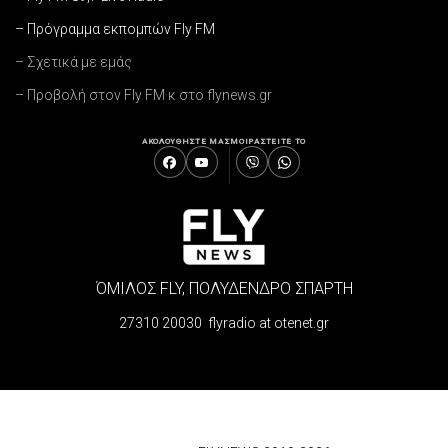
– Πρόγραμμα εκπομπών Fly FM
– Σχετικά με εμάς
– Προβολή στον Fly FM κ στο flynews.gr
ΑΚΟΛΟΥΘΗΣΤΕ ΜΑΣ
ΜΟΙΡΑΣΤΕΙΤΕ ΤΟ
ΌΜΙΛΟΣ FLY, ΠΟΛΥΔΕΝΔΡΟ ΣΠΑΡΤΗ
27310 20030 flyradio at otenet.gr