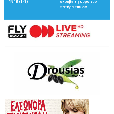
1948 (1-1)
έκρυβε τη σορό του
πατέρα του σε…