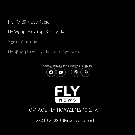
– Fly FM 89,7 Live Radio
– Πρόγραμμα εκπομπών Fly FM
– Σχετικά με εμάς
– Προβολή στον Fly FM κ στο flynews.gr
ΑΚΟΛΟΥΘΗΣΤΕ ΜΑΣ
ΜΟΙΡΑΣΤΕΙΤΕ ΤΟ
ΌΜΙΛΟΣ FLY, ΠΟΛΥΔΕΝΔΡΟ ΣΠΑΡΤΗ
27310 20030 flyradio at otenet.gr