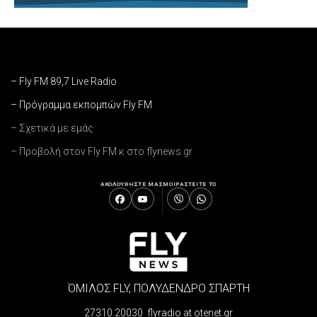
– Fly FM 89,7 Live Radio
– Πρόγραμμα εκπομπών Fly FM
– Σχετικά με εμάς
– Προβολή στον Fly FM κ στο flynews.gr
ΑΚΟΛΟΥΘΗΣΤΕ ΜΑΣ
ΜΟΙΡΑΣΤΕΙΤΕ ΤΟ
ΌΜΙΛΟΣ FLY, ΠΟΛΥΔΕΝΔΡΟ ΣΠΑΡΤΗ
27310 20030 flyradio at otenet.gr