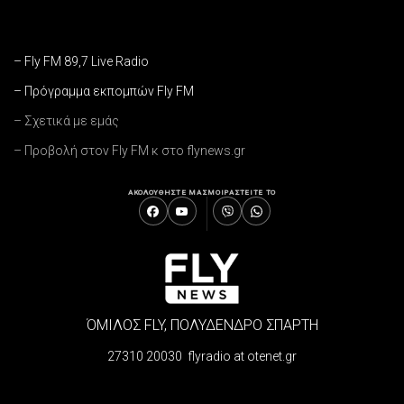
– Fly FM 89,7 Live Radio
– Πρόγραμμα εκπομπών Fly FM
– Σχετικά με εμάς
– Προβολή στον Fly FM κ στο flynews.gr
ΑΚΟΛΟΥΘΗΣΤΕ ΜΑΣ
ΜΟΙΡΑΣΤΕΙΤΕ ΤΟ
ΌΜΙΛΟΣ FLY, ΠΟΛΥΔΕΝΔΡΟ ΣΠΑΡΤΗ
27310 20030 flyradio at otenet.gr