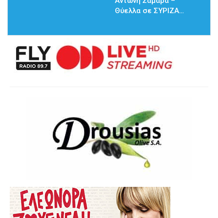
Αντώνη Σαμαρά –
Θύελλα σε ΣΥΡΙΖΑ…