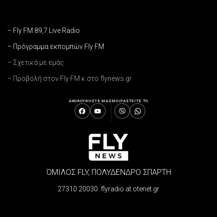
– Fly FM 89,7 Live Radio
– Πρόγραμμα εκπομπών Fly FM
– Σχετικά με εμάς
– Προβολή στον Fly FM κ στο flynews.gr
ΑΚΟΛΟΥΘΗΣΤΕ ΜΑΣ
ΜΟΙΡΑΣΤΕΙΤΕ ΤΟ
ΌΜΙΛΟΣ FLY, ΠΟΛΥΔΕΝΔΡΟ ΣΠΑΡΤΗ
27310 20030 flyradio at otenet.gr