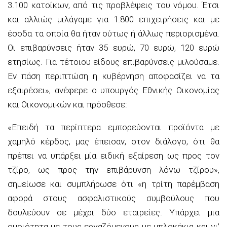
3.100 κατοίκων, από τις προβλέψεις του νόμου. Έτσι
και αλλιώς μιλάγαμε για 1.800 επιχειρήσεις και με
έσοδα τα οποία θα ήταν ούτως ή άλλως περιορισμένα.
Οι επιβαρύνσεις ήταν 35 ευρώ, 70 ευρώ, 120 ευρώ
ετησίως. Για τέτοιου είδους επιβαρύνσεις μιλούσαμε.
Εν πάση περιπτώση η κυβέρνηση αποφασίζει να τα
εξαιρέσει», ανέφερε ο υπουργός Εθνικής Οικονομίας
και Οικονομικών και πρόσθεσε:
«Επειδή τα περίπτερα εμπορεύονται προϊόντα με
χαμηλό κέρδος, μας έπεισαν, στον διάλογο, ότι θα
πρέπει να υπάρξει μία ειδική εξαίρεση ως προς τον
τζίρο, ως προς την επιβάρυνση λόγω τζίρου»,
σημείωσε και συμπλήρωσε ότι «η τρίτη παρέμβαση
αφορά στους ασφαλιστικούς συμβούλους που
δουλεύουν σε μέχρι δύο εταιρείες. Υπάρχει μια
ομοιότητα με τους εργαζόμενους με μπλοκάκια και γι’