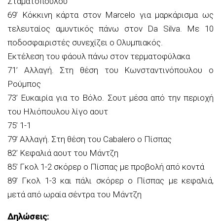
Σταματόπουλου
69’ Κόκκινη κάρτα στον Marcelo για μαρκάρισμα ως
τελευταίος αμυντικός πάνω στον Da Silva. Με 10
ποδοσφαιριστές συνεχίζει ο Ολυμπιακός.
Εκτέλεση του φάουλ πάνω στον τερματοφύλακα
71’ Αλλαγή. Στη θέση του Κωνσταντινόπουλου ο
Ρούμπος
73’ Ευκαιρία για το Βόλο. Σουτ μέσα από την περιοχή
του Ηλιόπουλου λίγο αουτ
75’ 1-1
79’ Αλλαγή. Στη θέση του Cabalero ο Πίσπας
82’ Κεφαλιά αουτ του Μάντζη
85’ Γκολ 1-2 σκόρερ ο Πίσπας με προβολή από κοντά
89’ Γκολ 1-3 και πάλι σκόρερ ο Πίσπας με κεφαλιά,
μετά από ωραία σέντρα του Μάντζη
Δηλώσεις: