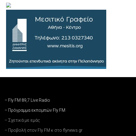
– Fly FM 89,7 Live Radio
– Πρόγραμμα εκπομπών Fly FM
– Σχετικά με εμάς
– Προβολή στον Fly FM κ στο flynews.gr