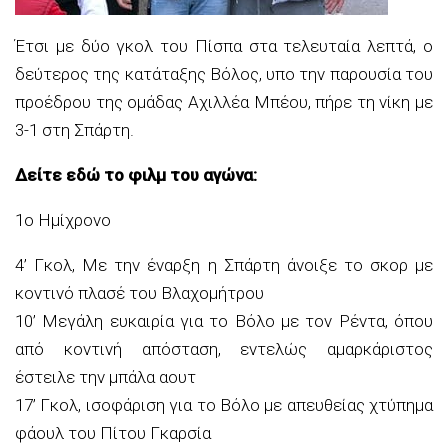
Έτσι με δύο γκολ του Πίσπα στα τελευταία λεπτά, ο
δεύτερος της κατάταξης Βόλος, υπο την παρουσία του
προέδρου της ομάδας Αχιλλέα Μπέου, πήρε τη νίκη με
3-1 στη Σπάρτη.
Δείτε εδώ το φιλμ του αγώνα:
1ο Ημίχρονο
4’ Γκολ, Με την έναρξη η Σπάρτη άνοιξε το σκορ με
κοντινό πλασέ του Βλαχομήτρου
10’ Μεγάλη ευκαιρία για το Βόλο με τον Ρέντα, όπου
από κοντινή απόσταση, εντελώς αμαρκάριστος
έστειλε την μπάλα αουτ
17’ Γκολ, ισοφάριση για το Βόλο με απευθείας χτύπημα
φάουλ του Πίτου Γκαρσία