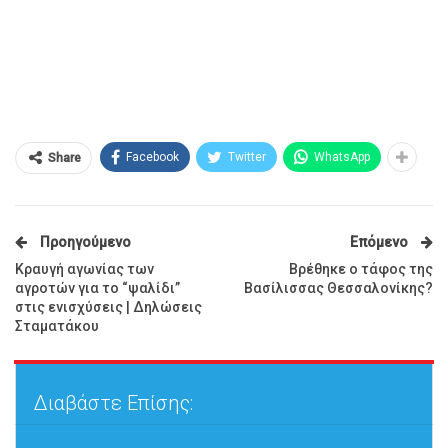
Facebook
Twitter
WhatsApp
Share
Προηγούμενο
Επόμενο
Κραυγή αγωνίας των
Βρέθηκε ο τάφος της
αγροτών για το “ψαλίδι”
Βασίλισσας Θεσσαλονίκης?
στις ενισχύσεις | Δηλώσεις
Σταματάκου
Διαβάστε Επίσης: