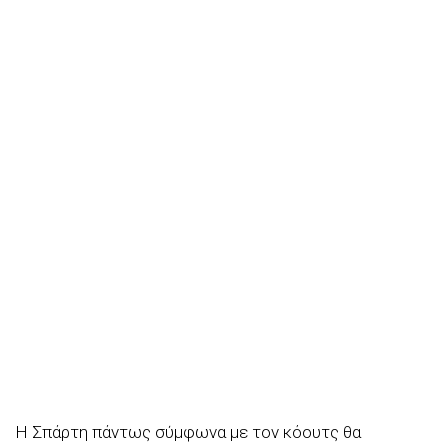
Η Σπάρτη πάντως σύμφωνα με τον κόουτς θα