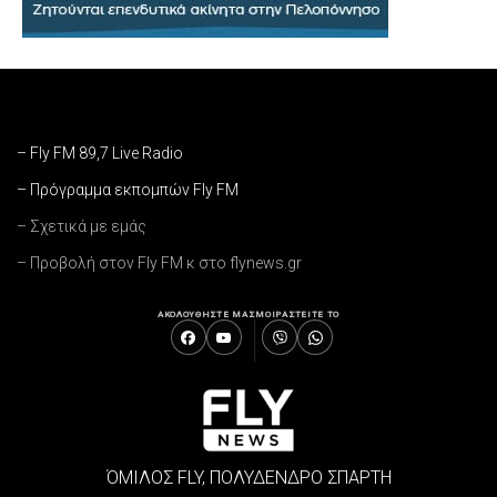
– Fly FM 89,7 Live Radio
– Πρόγραμμα εκπομπών Fly FM
– Σχετικά με εμάς
– Προβολή στον Fly FM κ στο flynews.gr
ΑΚΟΛΟΥΘΗΣΤΕ ΜΑΣ
ΜΟΙΡΑΣΤΕΙΤΕ ΤΟ
ΌΜΙΛΟΣ FLY, ΠΟΛΥΔΕΝΔΡΟ ΣΠΑΡΤΗ