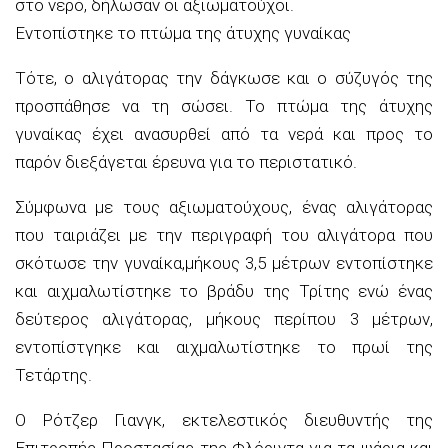
στο νερό, δήλωσαν οι αξιωματούχοι.
Εντοπίστηκε το πτώμα της άτυχης γυναίκας
Τότε, ο αλιγάτορας την δάγκωσε και ο σύζυγός της
προσπάθησε να τη σώσει. Το πτώμα της άτυχης
γυναίκας έχει ανασυρθεί από τα νερά και προς το
παρόν διεξάγεται έρευνα για το περιστατικό.
Σύμφωνα με τους αξιωματούχους, ένας αλιγάτορας
που ταιριάζει με την περιγραφή του αλιγάτορα που
σκότωσε την γυναίκα,μήκους 3,5 μέτρων εντοπίστηκε
και αιχμαλωτίστηκε το βράδυ της Τρίτης ενώ ένας
δεύτερος αλιγάτορας, μήκους περίπου 3 μέτρων,
εντοπίστγηκε και αιχμαλωτίστηκε το πρωί της
Τετάρτης.
Ο Ρότζερ Γιανγκ, εκτελεστικός διευθυντής της
Επιτροπής Προστασίας της Φλόριντα για τα ψάρια και