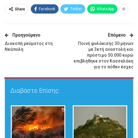
Facebook
Twitter
WhatsApp
Share
Προηγούμενο
Επόμενο
Διακοπή ρεύματος στη
Ποινή φυλάκισης 30 μηνών
Νεάπολη
με 3ετή αναστολή και
πρόστιμο 50.000 ευρώ
επιβλήθηκε στον Κασσελάκη
για το πόθεν έσχες
Διαβάστε Επίσης: