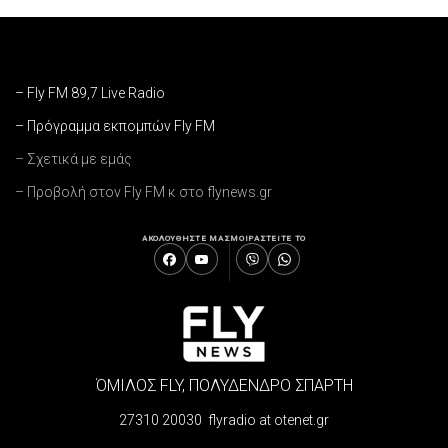
– Fly FM 89,7 Live Radio
– Πρόγραμμα εκπομπών Fly FM
– Σχετικά με εμάς
– Προβολή στον Fly FM κ στο flynews.gr
ΑΚΟΛΟΥΘΗΣΤΕ ΜΑΣ
ΜΟΙΡΑΣΤΕΙΤΕ ΤΟ
ΌΜΙΛΟΣ FLY, ΠΟΛΥΔΕΝΔΡΟ ΣΠΑΡΤΗ
27310 20030 flyradio at otenet.gr