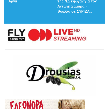
Άρνα
της ΝΔ έφυγαν για τον
Αντώνη Σαμαρά –
Θύελλα σε ΣΥΡΙΖΑ…