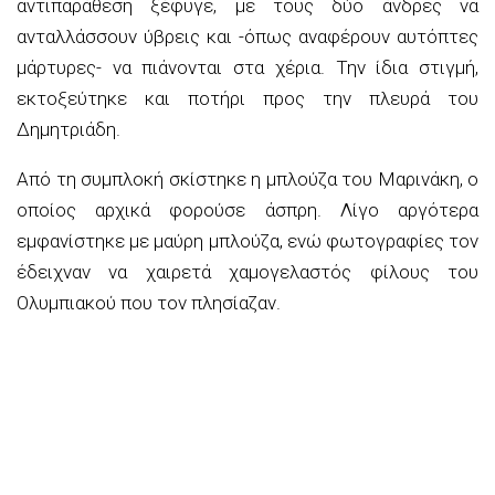
αντιπαράθεση ξέφυγε, με τους δύο άνδρες να
ανταλλάσσουν ύβρεις και -όπως αναφέρουν αυτόπτες
μάρτυρες- να πιάνονται στα χέρια. Την ίδια στιγμή,
εκτοξεύτηκε και ποτήρι προς την πλευρά του
Δημητριάδη.
Από τη συμπλοκή σκίστηκε η μπλούζα του Μαρινάκη, ο
οποίος αρχικά φορούσε άσπρη. Λίγο αργότερα
εμφανίστηκε με μαύρη μπλούζα, ενώ φωτογραφίες τον
έδειχναν να χαιρετά χαμογελαστός φίλους του
Ολυμπιακού που τον πλησίαζαν.