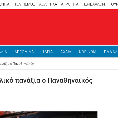
ΩΝΙΚΑ
ΠΟΛΙΤΙΣΜΟΣ
ΑΘΛΗΤΙΚΆ
ΑΓΡΟΤΙΚΑ
ΠΕΡΙΒΑΛΛΟΝ
ΤΟΥ
ΑΔΙΑ
ΑΡΓΟΛΙΔΑ
ΗΛΕΙΑ
ΑΧΑΪΑ
ΚΟΡΙΝΘΙΑ
ΕΛΛΑΔ
 πανάξια ο Παναθηναϊκός
τελικό πανάξια ο Παναθηναϊκός