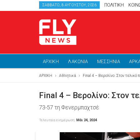
ΠΟΛΙΤΙΚΗ
ΚΟΙΝ
ΣΆΒΒΑΤΟ, 8 ΑΥΓΟΎΣΤΟΥ, 2026
ΑΡΧΙΚΗ
ΛΑΚΩΝΙΑ
ΜΕΣΣΗΝΙΑ
ΑΡΚ
ΑΡΧΙΚΗ
Αθλητικά
Final 4 – Βερολίνο: Στον τελικό
Final 4 – Βερολίνο: Στον 
73-57 τη Φενερμπαχτσέ
Τελευταία ενημέρωση
Μάι 24, 2024