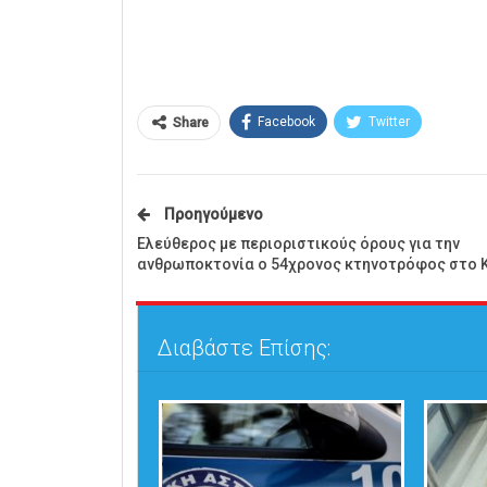
Facebook
Twitter
Share
Προηγούμενο
Ελεύθερος με περιοριστικούς όρους για την
ανθρωποκτονία ο 54χρονος κτηνοτρόφος στο Κ
Διαβάστε Επίσης: