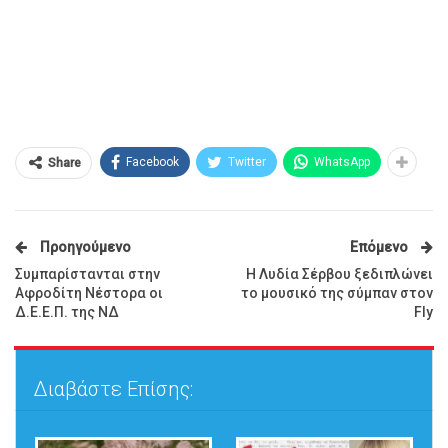
Facebook
Twitter
WhatsApp
Share
Προηγούμενο
Επόμενο
Συμπαρίστανται στην
Η Λυδία Σέρβου ξεδιπλώνει
Αφροδίτη Νέστορα οι
το μουσικό της σύμπαν στον
Δ.Ε.Ε.Π. της ΝΔ
Fly
Διαβάστε Επίσης: