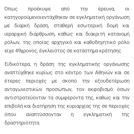
Όπως προέκυψε από την έρευνα,
οι
κατηγορούμενοι
εντάχθηκαν σε
εγκληματική οργάνωση
με διαρκή δράση, σταθερή εσωτερική δομή και
ιεραρχική διάρθρωση, καθώς και διακριτή κατανομή
ρόλων
, της οποίας αρχηγικό και καθοδηγητικό ρόλο
είχε 49χρονος, έγκλειστος σε κατάστημα κράτησης.
Ειδικότερα, η δράση
της εγκληματικής οργάνωσης
αναπτύχθηκε κυρίως στο κέντρο των Αθηνών και σε
έτερες περιοχές με σκοπό την εξουδετέρωση
ανταγωνιστικών προσώπων, τον εκφοβισμό όσων
αντιστρατεύονταν τα συμφέροντα της, καθώς και την
επιβολή και διατήρηση της κυριαρχίας της σε περιοχές
όπου
αναπτύσσονταν η εγκληματική της
δραστηριότητα.