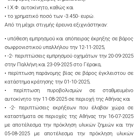
•
Ι.Χ.Φ. αυτοκίνητο
,
καθώς και
•
το χρηματικό ποσό των -3.450- ευρώ.
Από τη μέχρι στιγμής έρευνα εξιχνιάστηκαν
:
•
υπόθεση εμπρησμού και απόπειρας έκρηξης σε βάρος
σωφρονιστικού υπαλλήλου
την 12-11-2025
,
•
-2- περιπτώσεις εμπρησμού οχημάτων
την 20-09-2025
στην Παλλήνη και 23-09-2025 στο Γέρακα
,
•
περίπτωση παράνομης βίας σε βάρος έγκλειστου σε
κατάστημα κράτησης
την 01-10-2025
,
•
περίπτωση πυροβολισμών
σε σταθμευμένο
αυτοκίνητο την 11-08-2025 σε περιοχή της Αθήνας και
•
-2- περιπτώσεις εκρήξεων που έλαβαν χώρα σε
καταστήματα
σε περιοχές της Αθήνας την 16-07-2025
με αποτέλεσμα την πρόκληση υλικών ζημιών και
την
05-08-2025 με αποτέλεσμα την πρόκληση υλικών