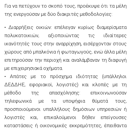
Για να πετύχουν το σκοπό τους,
προέκυψε ότι τα μέλη
της ενεργούσαν με δύο διακριτές μεθοδολογίες:
•
Διαρρήξεις οικιών:
επέλεγαν κυρίως διαμερίσματα
πολυκατοικιών, αξιοποιώντας τις ιδιαίτερες
ικανότητές τους στην αναρρίχηση, εισέρχονταν στους
χώρους από μπαλκόνια ή φωταγωγούς, ενώ άλλα μέλη
επιτηρούσαν την περιοχή και αναλάμβαναν τη διαφυγή
με επιχειρησιακά οχήματα.
•
Απάτες με το πρόσχημα ιδιότητας
(υπάλληλοι
ΔΕΔΔΗΕ, εφοριακοί, λογιστές)
και κλοπές με τη
μέθοδο της απασχόλησης:
επικοινωνούσαν
τηλεφωνικά με
τα υποψήφια θύματά τους
,
προσποιούμενοι υπαλλήλους δημόσιων υπηρεσιών ή
λογιστές και, επικαλούμενοι δήθεν επείγουσες
καταστάσει
ς ή οικονομικές εκκρεμότητες,
έπειθαν
τα