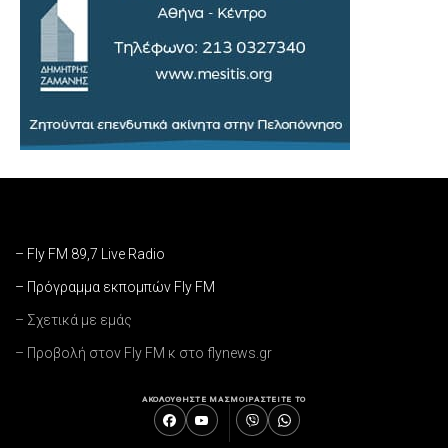
– Fly FM 89,7 Live Radio
– Πρόγραμμα εκπομπών Fly FM
– Σχετικά με εμάς
– Προβολή στον Fly FM κ στο flynews.gr
ΑΚΟΛΟΥΘΗΣΤΕ ΜΑΣ
ΜΟΙΡΑΣΤΕΙΤΕ ΤΟ