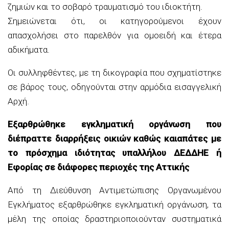
ζημιών και
το σοβαρό τραυματισμό του ιδιοκτήτη
.
Σημειώνεται ότι, οι κατηγορούμενοι έχουν
απασχολήσει
στο παρελθόν
για
ομοειδή και έτερα
αδικήματα.
Οι συλληφθέντες, με τη δικογραφία που σχηματίστηκε
σε βάρος τους, οδηγούνται στην αρμόδια εισαγγελική
Αρχή.
Εξαρθρώθηκε εγκληματική οργάνωση που
διέπραττε διαρρήξεις οικιών
καθώς και
απάτες με
το πρόσχημα ιδιότητας
υπαλλήλου ΔΕΔΔΗΕ ή
Ε
φορίας
σε διάφορες περιοχές της Αττικής
Από
τη Διεύθυνση Αντιμετώπισης Οργανωμένου
Εγκλήματος
εξαρθρώθηκε εγκληματική οργάνωση, τα
μέλη της οποίας δραστηριοποιούνταν συστηματικά