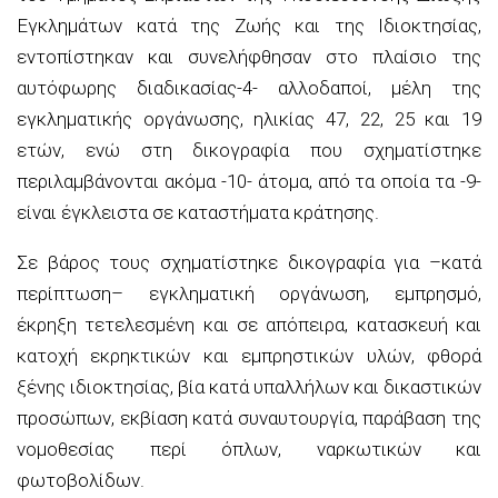
Εγκλημάτων κατά της Ζωής και της Ιδιοκτησίας
,
εντοπίστηκαν και σ
υνελήφθησαν
στο πλαίσιο της
αυτόφωρης διαδικασίας
-4- αλλοδαποί, μέλη της
εγκληματικής οργάνωσης, ηλικίας 47, 22, 25
και 19
ετών
,
ενώ στη δικογραφία που σχηματίστηκε
περιλαμβάνονται ακόμα -10- άτομα, από τα οποία τα -9-
είναι έγκλειστα σε καταστήματα κράτησης
.
Σε βάρος τους σχηματίστηκε δικογραφία για –κατά
περίπτωση– εγκληματική οργάνωση, εμπρησμό,
έκρηξη τετελεσμένη και σε απόπειρα, κατασκευή και
κατοχή εκρηκτικών και εμπρηστικών υλών, φθορά
ξένης ιδιοκτησίας, βία κατά υπαλλήλων και δικαστικών
προσώπων, εκβίαση κατά συναυτουργία, παράβαση της
νομοθεσίας περί όπλων, ναρκωτικών και
φωτοβολίδων.