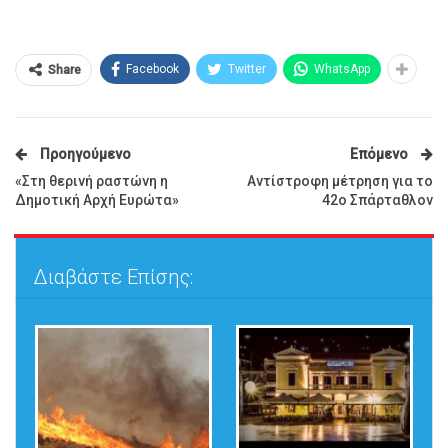
Facebook
Twitter
WhatsApp
Share
Προηγούμενο
Επόμενο
«Στη θερινή ραστώνη η
Αντίστροφη μέτρηση για το
Δημοτική Αρχή Ευρώτα»
42ο Σπάρταθλον
Διαβάστε Επίσης: