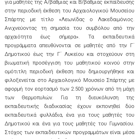
για μαθητές της Α/
βάθμιας
και Β/
βάθμιας
εκπαίδευσης
στην περιοδική έκθεση του Αρχαιολογικού Μουσείου
Σπάρτης με τίτλο «Λεωνίδας ο
Λακεδαιμόνιος.
Ανιχνεύοντας τη σημασία του συμβόλου α
πό την
αρχαιότητα έως σήμερα».
Τα εκπαιδευτικά
προγράμματα απευθύνονται σε μαθητές από την Γ΄
Δημοτικού έως την Γ΄ Λυκείου και στοχεύουν στη
βιωματική προσέγγιση του μαθητικού κοινού στην
ομότιτλη περιοδική έκθεση που δημιουργήθηκε και
φιλοξενείται στο Αρχαιολογικό Μουσείο Σπάρτης με
αφορμή τον εορτασμό των 2.500 χρόνων από τη μάχη
των Θερμοπυλών. Για τη διευκόλυνση της
εκπαιδευτικής διαδικασίας έχουν εκπονηθεί δύο
εκπαιδευτικά φυλλάδια, ένα για τους μαθητές του
Δημοτικού και ένα για τους μαθητές του Γυμνασίου.
Στόχος των εκπαιδευτικών προγραμμάτων είναι μέσα