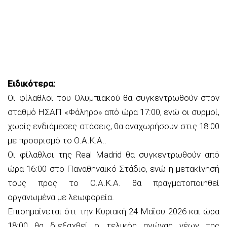
Ειδικότερα:
Οι φίλαθλοι του Ολυμπιακού θα συγκεντρωθούν στον
σταθμό ΗΣΑΠ «Φάληρο» από ώρα 17:00, ενώ οι συρμοί,
χωρίς ενδιάμεσες στάσεις, θα αναχωρήσουν στις 18:00
με προορισμό το Ο.Α.Κ.Α..
Οι φίλαθλοι της Real Madrid θα συγκεντρωθούν από
ώρα 16:00 στο Παναθηναϊκό Στάδιο, ενώ η μετακίνησή
τους προς το Ο.Α.Κ.Α. θα πραγματοποιηθεί
οργανωμένα με λεωφορεία.
Επισημαίνεται ότι την Κυριακή 24 Μαΐου 2026 και ώρα
18:00 θα διεξαχθεί ο τελικός αγώνας νέων της