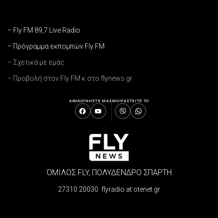
– Fly FM 89,7 Live Radio
– Πρόγραμμα εκπομπών Fly FM
– Σχετικά με εμάς
– Προβολή στον Fly FM κ στο flynews.gr
ΑΚΟΛΟΥΘΗΣΤΕ ΜΑΣ
ΜΟΙΡΑΣΤΕΙΤΕ ΤΟ
ΌΜΙΛΟΣ FLY, ΠΟΛΥΔΕΝΔΡΟ ΣΠΑΡΤΗ
27310 20030 flyradio at otenet.gr