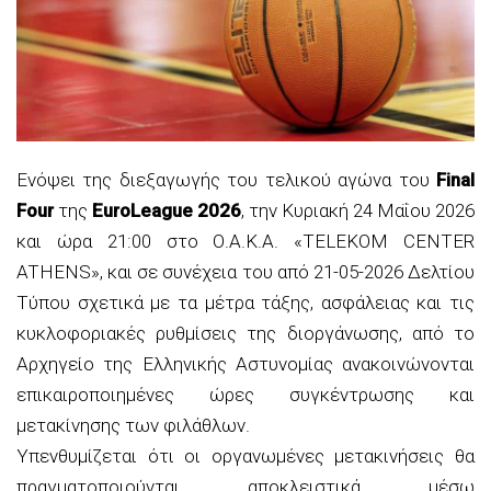
Ενόψει της διεξαγωγής του τελικού αγώνα του
Final
Four
της
EuroLeague 2026
, την Κυριακή 24 Μαΐου 2026
και ώρα 21:00 στο Ο.Α.Κ.Α. «TELEKOM CENTER
ATHENS», και σε συνέχεια του από 21-05-2026 Δελτίου
Τύπου σχετικά με τα μέτρα τάξης, ασφάλειας και τις
κυκλοφοριακές ρυθμίσεις της διοργάνωσης, από το
Αρχηγείο της Ελληνικής Αστυνομίας ανακοινώνονται
επικαιροποιημένες ώρες συγκέντρωσης και
μετακίνησης των φιλάθλων.
Υπενθυμίζεται ότι οι οργανωμένες μετακινήσεις θα
πραγματοποιούνται αποκλειστικά μέσω