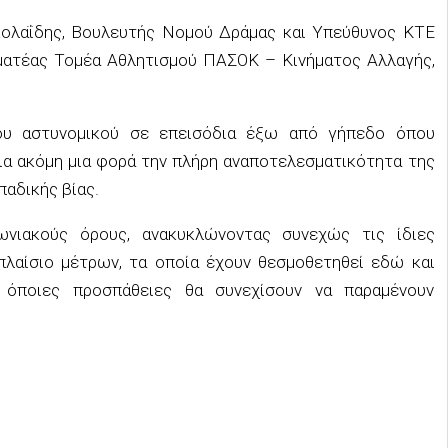
κολαΐδης, Βουλευτής Νομού Δράμας και Υπεύθυνος ΚΤΕ
αμματέας Τομέα Αθλητισμού ΠΑΣΟΚ – Κινήματος Αλλαγής,
ου αστυνομικού σε επεισόδια έξω από γήπεδο όπου
για ακόμη μια φορά την πλήρη αναποτελεσματικότητα της
αδικής βίας.
ωνιακούς όρους, ανακυκλώνοντας συνεχώς τις ίδιες
 πλαίσιο μέτρων, τα οποία έχουν θεσμοθετηθεί εδώ και
ι όποιες προσπάθειες θα συνεχίσουν να παραμένουν