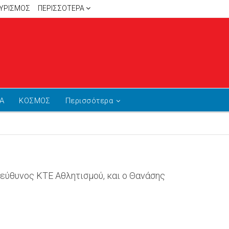
ΥΡΙΣΜΟΣ
ΠΕΡΙΣΣΌΤΕΡΑ
Α
ΚΟΣΜΟΣ
Περισσότερα
εύθυνος ΚΤΕ Αθλητισμού, και ο Θανάσης