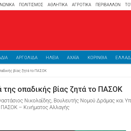
ΙΝΩΝΙΚΑ
ΠΟΛΙΤΙΣΜΟΣ
ΑΘΛΗΤΙΚΆ
ΑΓΡΟΤΙΚΑ
ΠΕΡΙΒΑΛΛΟΝ
ΤΟ
ΑΔΙΑ
ΑΡΓΟΛΙΔΑ
ΗΛΕΙΑ
ΑΧΑΪΑ
ΚΟΡΙΝΘΙΑ
ΕΛΛΑΔ
οπαδικής βίας ζητά το ΠΑΣΟΚ
ά της οπαδικής βίας ζητά το ΠΑΣΟΚ
Αναστάσιος Νικολαΐδης, Βουλευτής Νομού Δράμας και Υπ
ύ ΠΑΣΟΚ – Κινήματος Αλλαγής