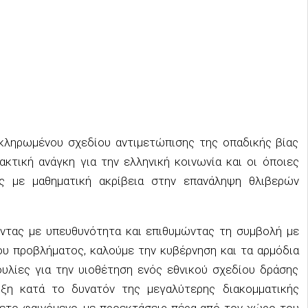
κληρωμένου σχεδίου αντιμετώπισης της οπαδικής βίας
κτική ανάγκη για την ελληνική κοινωνία και οι όποιες
ς με μαθηματική ακρίβεια στην επανάληψη θλιβερών
ντας με υπευθυνότητα και επιθυμώντας τη συμβολή με
ου προβλήματος, καλούμε την κυβέρνηση και τα αρμόδια
λίες για την υιοθέτηση ενός εθνικού σχεδίου δράσης
υξη κατά το δυνατόν της μεγαλύτερης διακομματικής
νθετο φαινόμενο, με προεκτάσεις πέρα από τον χώρο του