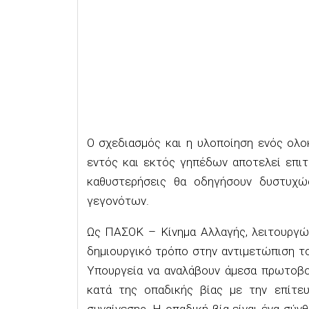
Ο σχεδιασμός και η υλοποίηση ενός ολο
εντός και εκτός γηπέδων αποτελεί επιτα
καθυστερήσεις θα οδηγήσουν δυστυχώ
γεγονότων.
Ως ΠΑΣΟΚ – Κίνημα Αλλαγής, λειτουργώ
δημιουργικό τρόπο στην αντιμετώπιση τ
Υπουργεία να αναλάβουν άμεσα πρωτοβου
κατά της οπαδικής βίας με την επίτε
συναίνεσης. Η οπαδική βία είναι ένα σύ