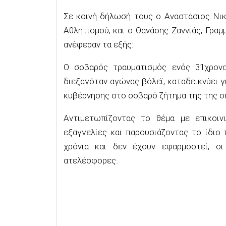
Σε κοινή δήλωσή τους ο Αναστάσιος Νι
Αθλητισμού, και ο Θανάσης Ζαννιάς, Γρ
ανέφεραν τα εξής:
Ο σοβαρός τραυματισμός ενός 31χρον
διεξαγόταν αγώνας βόλεϊ, καταδεικνύει 
κυβέρνησης στο σοβαρό ζήτημα της της οπ
Αντιμετωπίζοντας το θέμα με επικοιν
εξαγγελίες και παρουσιάζοντας το ίδιο
χρόνια και δεν έχουν εφαρμοστεί, ο
ατελέσφορες.