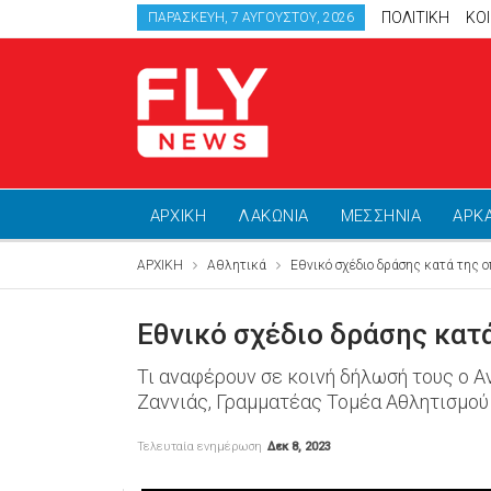
ΠΟΛΙΤΙΚΗ
ΚΟ
ΠΑΡΑΣΚΕΥΉ, 7 ΑΥΓΟΎΣΤΟΥ, 2026
ΑΡΧΙΚΗ
ΛΑΚΩΝΙΑ
ΜΕΣΣΗΝΙΑ
ΑΡΚ
ΑΡΧΙΚΗ
Αθλητικά
Εθνικό σχέδιο δράσης κατά της 
Εθνικό σχέδιο δράσης κατ
Τι αναφέρουν σε κοινή δήλωσή τους ο 
Ζαννιάς, Γραμματέας Τομέα Αθλητισμο
Τελευταία ενημέρωση
Δεκ 8, 2023