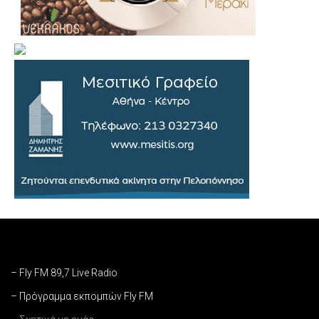
– Fly FM 89,7 Live Radio
– Πρόγραμμα εκπομπών Fly FM