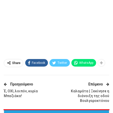
Facebook
Twitter
WhatsApp
Share
Προηγούμενο
Επόμενο
Έ, ΟΧΙ, λοιπόν, κυρία
Καλαμάτα | Ξεκίνησε η
Μπαζιάκα!
διάνοιξη της οδού
Βουλγαροκτόνου