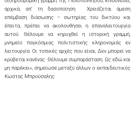
σιδηροδρομική γραμμή της Πελοποννήσου, κινδυνεύει,
αρχικά, απ’ τη δασοποίηση. Χρειάζεται άμεση
επέμβαση διάσωσης – σωτηρίας του δικτύου και
έπειτα, πρέπει να ακολουθήσει η επαναλειτουργία
αυτού. Θέλουμε να κηρυχθεί η ιστορική γραμμή,
μνημείο παγκόσμιας πολιτιστικής κληρονομιάς εν
λειτουργία. Οι τοπικές αρχές που είναι; Δεν μπορεί να
κρύβεται κανένας. Θέλουμε συμπαράσταση. Ως εδώ και
μη παρέκει», σημείωσε μεταξύ άλλων ο εκπαιδευτικός
Κώστας Μπρούσαλης.