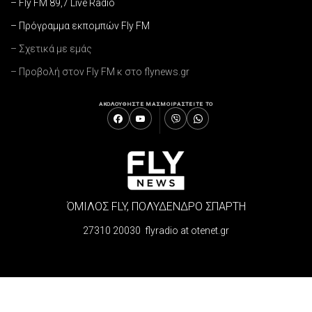
– Fly FM 89,7 Live Radio
– Πρόγραμμα εκπομπών Fly FM
– Σχετικά με εμάς
– Προβολή στον Fly FM κ στο flynews.gr
ΑΚΟΛΟΥΘΗΣΤΕ ΜΑΣ
ΜΟΙΡΑΣΤΕΙΤΕ ΤΟ
ΌΜΙΛΟΣ FLY, ΠΟΛΥΔΕΝΔΡΟ ΣΠΑΡΤΗ
27310 20030 flyradio at otenet.gr