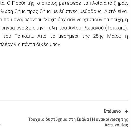
ρία. Ο Πορθητής, ο οποίος μετέφερε τα πλοία από ξηράς,
Άλωση βήμα προς βήμα με έξυπνες μεθόδους. Αυτό είναι
 που ονομάζονται “Σαχί” άρχισαν να χτυπούν τα τείχη, η
 ρήγμα άνοιξε στην Πύλη του Αγίου Ρωμανού (Τοπκαπί).
του Τοπκαπί. Από το μεσημέρι της 28ης Μαΐου, η
λέον για πάντα δικές μας».
Επόμενο
Τροχαίο δυστύχημα στη Σκάλα | Η ανακοίνωση της
ς
Αστυνομίας