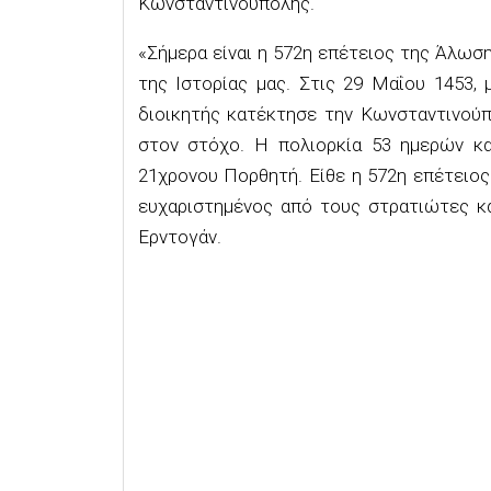
Κωνσταντινούπολης.
«Σήμερα είναι η 572η επέτειος της Άλωσ
της Ιστορίας μας. Στις 29 Μαΐου 1453, 
διοικητής κατέκτησε την Κωνσταντινούπ
στον στόχο. Η πολιορκία 53 ημερών κα
21χρονου Πορθητή. Είθε η 572η επέτειος 
ευχαριστημένος από τους στρατιώτες κα
Ερντογάν.