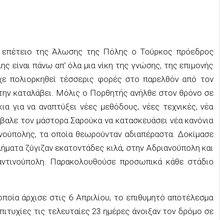
ν επέτειο της Άλωσης της Πόλης ο Τούρκος πρόεδρος
 είναι πάνω απ’ όλα μια νίκη της γνώσης, της επιμονής
χε πολιορκηθεί τέσσερις φορές στο παρελθόν από τον
την καταλάβει. Μόλις ο Πορθητής ανήλθε στον θρόνο σε
ια για να αναπτύξει νέες μεθόδους, νέες τεχνικές, νέα
Έβαλε τον μάστορα Σαρούκα να κατασκευάσει νέα κανόνια
ινούπολης, τα οποία θεωρούνταν αδιαπέραστα. Δοκίμασε
ήματα ζύγιζαν εκατοντάδες κιλά, στην Αδριανούπολη και
αντινούπολη. Παρακολουθούσε προσωπικά κάθε στάδιο
οποία άρχισε στις 6 Απριλίου, το επιθυμητό αποτέλεσμα
πιτυχίες τις τελευταίες 23 ημέρες άνοιξαν τον δρόμο σε