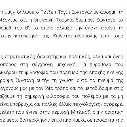
κή μας», δήλωσε ο Ρετζέπ Ταγίπ Ερντογάν με αφορμή τη
ίζοντας ότι η σημερινή Τουρκία διατηρεί ζωντανό το
άμεθ του Β’, το οποίο άλλαξε την εποχή εκείνη τη
 στην κατάκτηση της Κωνσταντινούπολης από τους
 στρατιωτικός διοικητής και πολιτικός, αλλά και ένας
οπόρος στη σύγχρονη μηχανική. Τα πυροβόλα που
κλήρου τη φιλοσοφία του πολέμου της εποχής εκείνης
τηρούμε ζωντανή αυτήν τη γνώση, αυτό το πνεύμα της
ογόνους μας με τον ίδιο τρόπο και το μεταδίδουμε στις
λάζουμε τη σημερινή φιλοσοφία του πολέμου με τα μη
ένα υποβρύχια και πολλές άλλες τεχνολογίες» ανέφερε,
ελετή που έγινε στην περιοχή Μπέικοζ, στην ασιατική
ασε μέσω βιντεοκλήσης δημοτικά πάρκα σε προάστια της