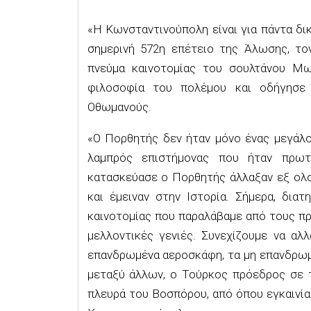
«Η Κωνσταντινούπολη είναι για πάντα δι
σημερινή 572η επέτειο της Άλωσης, τον
πνεύμα καινοτομίας του σουλτάνου Μω
φιλοσοφία του πολέμου και οδήγησε
Οθωμανούς.
«Ο Πορθητής δεν ήταν μόνο ένας μεγάλος
λαμπρός επιστήμονας που ήταν πρωτ
κατασκεύασε ο Πορθητής άλλαξαν εξ ολο
και έμειναν στην Ιστορία. Σήμερα, δια
καινοτομίας που παραλάβαμε από τους πρ
μελλοντικές γενιές. Συνεχίζουμε να αλ
επανδρωμένα αεροσκάφη, τα μη επανδρωμ
μεταξύ άλλων, ο Τούρκος πρόεδρος σε τ
πλευρά του Βοσπόρου, από όπου εγκαινί