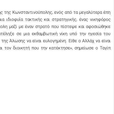
ης της Κωνσταντινούπολης, ενός από τα μεγαλύτερα έπη
μια ιδιοφυΐα τακτικής και στρατηγικής, ένας νικηφόρος
ολη μαζί με έναν στρατό που πίστεψε και αφοσιώθηκε
τέληξε σε μια εκθαμβωτική νίκη υπό την ηγεσία του
της Άλωσης να είναι ευλογημένη. Είθε ο Αλλάχ να είναι
ι τον διοικητή που την κατέκτησε», σημείωσε ο Ταγίπ