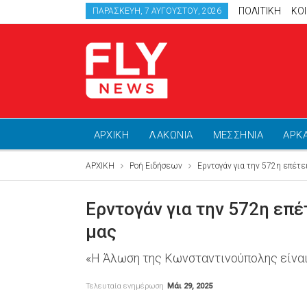
ΠΟΛΙΤΙΚΗ
ΚΟ
ΠΑΡΑΣΚΕΥΉ, 7 ΑΥΓΟΎΣΤΟΥ, 2026
ΑΡΧΙΚΗ
ΛΑΚΩΝΙΑ
ΜΕΣΣΗΝΙΑ
ΑΡΚ
ΑΡΧΙΚΗ
Ροή Ειδήσεων
Ερντογάν για την 572η επέτε
Ερντογάν για την 572η επέ
μας
«Η Άλωση της Κωνσταντινούπολης είναι π
Τελευταία ενημέρωση
Μάι 29, 2025