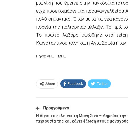
μια νίκη που έμεινε στην παγκόσμια ιστο
είχε προετοιμάσει μια προαναγγελθείσα 
πολύ σημαντικό: Όταν αυτά τα νέα κανόνια
πορεία της πολιορκίας άλλαξε. Το πρώτο
Το πρώτο λάβαρο υψώθηκε στα τείχη 
Κωνσταντινούπολη και η Αγία Σοφία ήταν π
Πηγή: ΑΠΕ – ΜΠΕ
Facebook
Twitter
Share
Προηγούμενο
Η Αίγυπτος κλείνει τη Μονή Σινά – Δημεύει την
περιουσία της και κάνει έξωση στους μοναχού