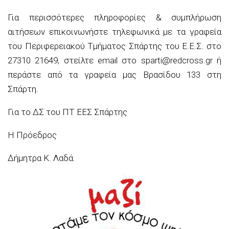
Για περισσότερες πληροφορίες & συμπλήρωση
αιτήσεων επικοινωνήστε τηλεφωνικά με τα γραφεία
του Περιφερειακού Τμήματος Σπάρτης του Ε.Ε.Σ. στο
27310 21649, στείλτε email στο sparti@redcross.gr ή
περάστε από τα γραφεία μας Βρασίδου 133 στη
Σπάρτη.
Για το ΔΣ του ΠΤ ΕΕΣ Σπάρτης
Η Πρόεδρος
Δήμητρα Κ. Λαδά.