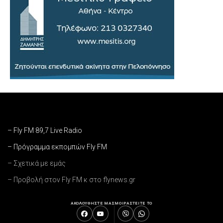
– Fly FM 89,7 Live Radio
– Πρόγραμμα εκπομπών Fly FM
– Σχετικά με εμάς
– Προβολή στον Fly FM κ στο flynews.gr
ΑΚΟΛΟΥΘΗΣΤΕ ΜΑΣ
ΜΟΙΡΑΣΤΕΙΤΕ ΤΟ