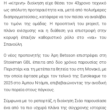
Η «κίτρινη» διοίκηση είχε θέσει τον 43χρονο τεχνικό
ως απόλυτη προτεραιότητα και, μετά από πολυήμερες
διαπραγματεύσεις, κατάφερε να τον πείσει να αναλάβει
το τιμόνι της ομάδας. Η προοπτική του project, το
πλάνο ενίσχυσης και η διάθεση για επιστροφή στην
κορυφή έπαιξαν καθοριστικό ρόλο στο «ναι» του
Σπανούλη.
Ο νέος προπονητής του Άρη Betsson επιστρέφει στη
Stoiximan GBL έπειτα από δύο χρόνια παρουσίας στο
Περιστέρι και τη μετέπειτα θητεία του στη Μονακό, με
την οποία έφτασε μέχρι τον τελικό της Euroleague το
2025 στο Άμπου Ντάμπι, επιβεβαιώνοντας την ανοδική
του πορεία στους πάγκους.
Σύμφωνα με το ρεπορτάζ, η διοίκηση Σιάο παρουσίασε
ένα από τα πιο ισχυρά πλάνα της σύγχρονης ιστορίας