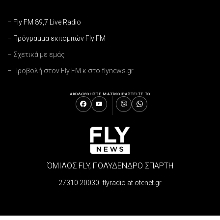
– Fly FM 89,7 Live Radio
– Πρόγραμμα εκπομπών Fly FM
– Σχετικά με εμάς
– Προβολή στον Fly FM κ στο flynews.gr
ΑΚΟΛΟΥΘΗΣΤΕ ΜΑΣ
ΜΟΙΡΑΣΤΕΙΤΕ ΤΟ
ΌΜΙΛΟΣ FLY, ΠΟΛΥΔΕΝΔΡΟ ΣΠΑΡΤΗ
27310 20030 flyradio at otenet.gr