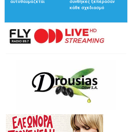
αυτοθαυμάζεται
συνθήκες ξεπέρασαν
κάθε σχεδιασμό