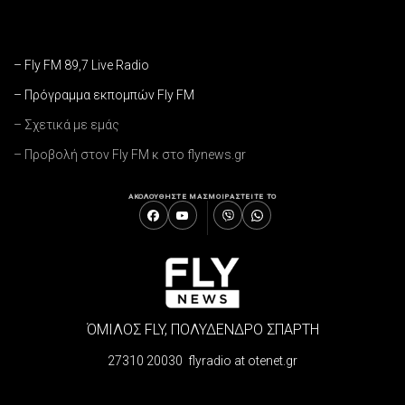
– Fly FM 89,7 Live Radio
– Πρόγραμμα εκπομπών Fly FM
– Σχετικά με εμάς
– Προβολή στον Fly FM κ στο flynews.gr
ΑΚΟΛΟΥΘΗΣΤΕ ΜΑΣ
ΜΟΙΡΑΣΤΕΙΤΕ ΤΟ
ΌΜΙΛΟΣ FLY, ΠΟΛΥΔΕΝΔΡΟ ΣΠΑΡΤΗ
27310 20030 flyradio at otenet.gr