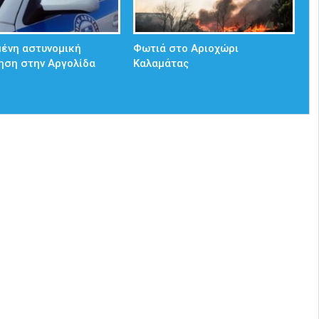
ένη αστυνομική
Φωτιά στο Αριοχώρι
ηση στην Αργολίδα
Καλαμάτας