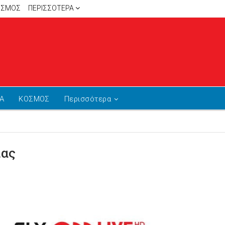
ΙΣΜΟΣ
ΠΕΡΙΣΣΌΤΕΡΑ
Α
ΚΟΣΜΟΣ
Περισσότερα
ίας