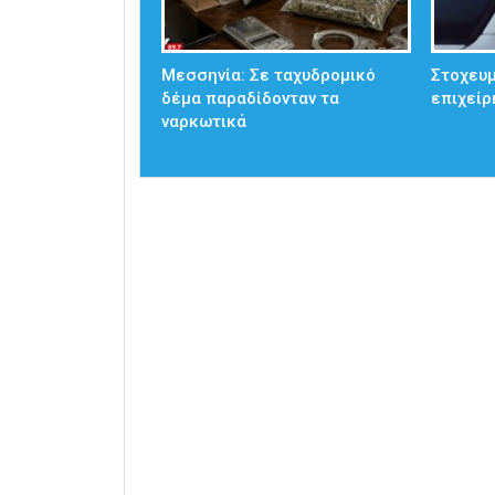
Μεσσηνία: Σε ταχυδρομικό
Στοχευμ
δέμα παραδίδονταν τα
επιχείρ
ναρκωτικά