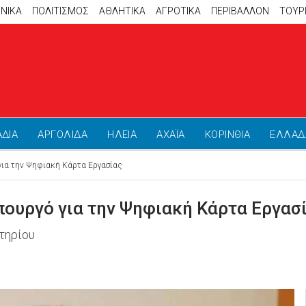
ΝΙΚΑ
ΠΟΛΙΤΙΣΜΟΣ
ΑΘΛΗΤΙΚΆ
ΑΓΡΟΤΙΚΑ
ΠΕΡΙΒΑΛΛΟΝ
ΤΟΥΡ
ΑΔΙΑ
ΑΡΓΟΛΙΔΑ
ΗΛΕΙΑ
ΑΧΑΪΑ
ΚΟΡΙΝΘΙΑ
ΕΛΛΑΔ
για την Ψηφιακή Κάρτα Εργασίας
πουργό για την Ψηφιακή Κάρτα Εργασ
τηρίου