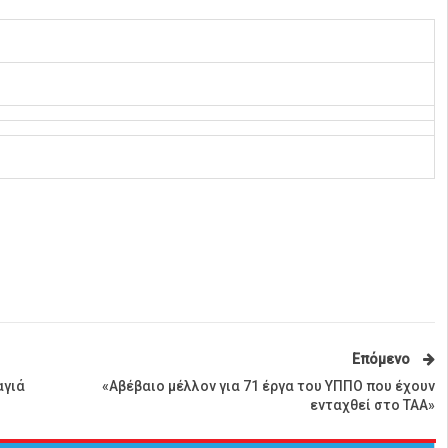
Επόμενο
αγιά
«Αβέβαιο μέλλον για 71 έργα του ΥΠΠΟ που έχουν
ενταχθεί στο ΤΑΑ»