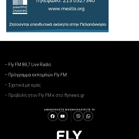
– Fly FM 89,7 Live Radio
– Πρόγραμμα εκπομπών Fly FM
– Σχετικά με εμάς
– Προβολή στον Fly FM κ στο flynews.gr
ΑΚΟΛΟΥΘΗΣΤΕ ΜΑΣ
ΜΟΙΡΑΣΤΕΙΤΕ ΤΟ