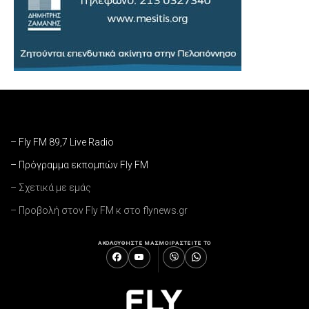
– Fly FM 89,7 Live Radio
– Πρόγραμμα εκπομπών Fly FM
– Σχετικά με εμάς
– Προβολή στον Fly FM κ στο flynews.gr
ΑΚΟΛΟΥΘΗΣΤΕ ΜΑΣ
ΜΟΙΡΑΣΤΕΙΤΕ ΤΟ