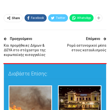
Facebook
Twitter
WhatsApp
Share
Προηγούμενο
Επόμενο
Και προμήθειες Δήμων &
Ρομά αστυνομικοί μέσα
ΔΕΥΑ στο στόχαστρο της
στους καταυλισμούς
ευρωπαϊκής εισαγγελίας
Διαβάστε Επίσης: