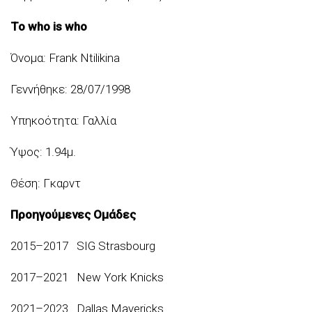
Το
who is wh
ο
Όνομα: Frank Ntilikina
Γεννήθηκε: 28/07/1998
Υπηκοότητα: Γαλλία
Ύψος: 1.94μ.
Θέση: Γκαρντ
Προηγούμενες Ομάδες
2015–2017 SIG Strasbourg
2017–2021 New York Knicks
2021–2023 Dallas Mavericks