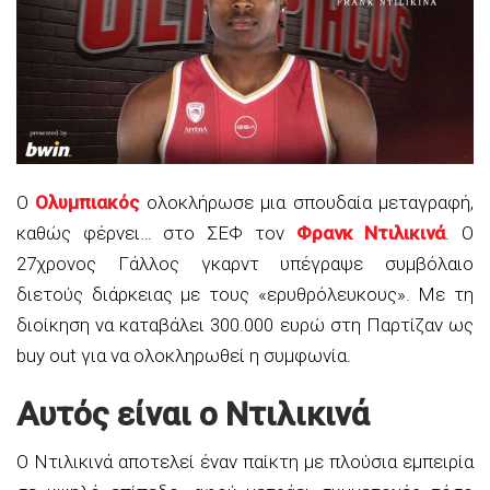
Ο
Ολυμπιακός
ολοκλήρωσε μια σπουδαία μεταγραφή,
καθώς φέρνει… στο ΣΕΦ τον
Φρανκ Ντιλικινά
. Ο
27χρονος Γάλλος γκαρντ υπέγραψε συμβόλαιο
διετούς διάρκειας με τους «ερυθρόλευκους». Με τη
διοίκηση να καταβάλει 300.000 ευρώ στη Παρτίζαν ως
buy out για να ολοκληρωθεί η συμφωνία.
Αυτός είναι ο Ντιλικινά
Ο Ντιλικινά αποτελεί έναν παίκτη με πλούσια εμπειρία