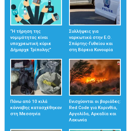
“Η τήρηση της
Συλλήψεις για
νομιμότητας είναι
ναρκωτικά στην Ε.Ο.
υποχρεωτική κύριε
Σπάρτης-Γυθείου και
Δήμαρχε Τρίπολης”
στη Βόρεια Κυνουρία
Πάνω από 10 κιλά
Ενισχύονται οι βοριάδες:
κάνναβης κατασχέθηκαν
Red Code για Κορινθία,
στη Μεσσηνία
Αργολίδα, Αρκαδία και
Λακωνία