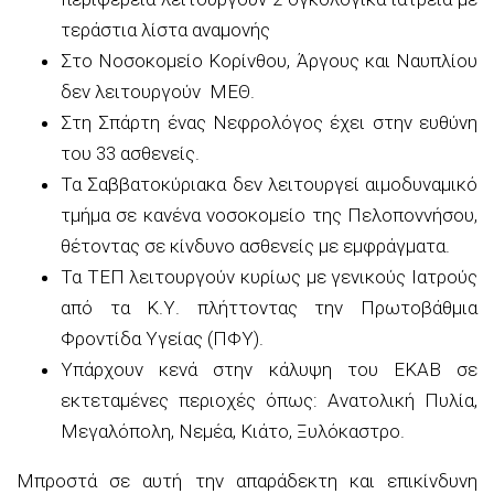
τεράστια λίστα αναμονής
Στο Νοσοκομείο Κορίνθου, Άργους και Ναυπλίου
δεν λειτουργούν ΜΕΘ.
Στη Σπάρτη ένας Νεφρολόγος έχει στην ευθύνη
του 33 ασθενείς.
Τα Σαββατοκύριακα δεν λειτουργεί αιμοδυναμικό
τμήμα σε κανένα νοσοκομείο της Πελοποννήσου,
θέτοντας σε κίνδυνο ασθενείς με εμφράγματα.
Τα ΤΕΠ λειτουργούν κυρίως με γενικούς Ιατρούς
από τα Κ.Υ. πλήττοντας την Πρωτοβάθμια
Φροντίδα Υγείας (ΠΦΥ).
Υπάρχουν κενά στην κάλυψη του ΕΚΑΒ σε
εκτεταμένες περιοχές όπως: Ανατολική Πυλία,
Μεγαλόπολη, Νεμέα, Κιάτο, Ξυλόκαστρο.
Μπροστά σε αυτή την απαράδεκτη και επικίνδυνη