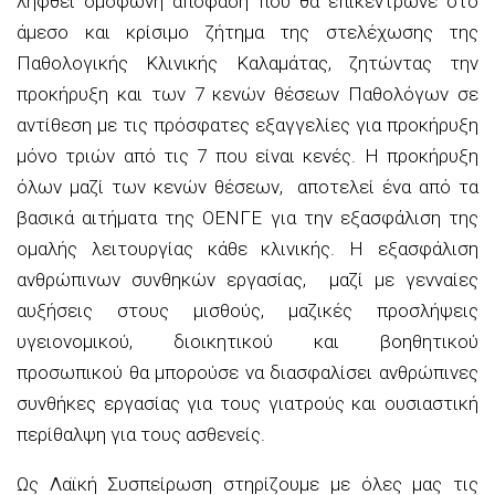
ληφθεί ομόφωνη απόφαση που θα επικέντρωνε στο
άμεσο και κρίσιμο ζήτημα της στελέχωσης της
Παθολογικής Κλινικής Καλαμάτας, ζητώντας την
προκήρυξη και των 7 κενών θέσεων Παθολόγων σε
αντίθεση με τις πρόσφατες εξαγγελίες για προκήρυξη
μόνο τριών από τις 7 που είναι κενές. Η προκήρυξη
όλων μαζί των κενών θέσεων, αποτελεί ένα από τα
βασικά αιτήματα της ΟΕΝΓΕ για την εξασφάλιση της
ομαλής λειτουργίας κάθε κλινικής. Η εξασφάλιση
ανθρώπινων συνθηκών εργασίας, μαζί με γενναίες
αυξήσεις στους μισθούς, μαζικές προσλήψεις
υγειονομικού, διοικητικού και βοηθητικού
προσωπικού θα μπορούσε να διασφαλίσει ανθρώπινες
συνθήκες εργασίας για τους γιατρούς και ουσιαστική
περίθαλψη για τους ασθενείς.
Ως Λαϊκή Συσπείρωση στηρίζουμε με όλες μας τις