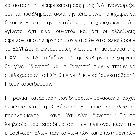
κατάσταση, η περιφερειακή αρχή της ΝΔ αναγνωρίζει
μεν τα προβλήματα, αλλά την ίδια στιγμή επιχειρεί να
δικαιολογήσει την κατάσταση, ισχυριζόμενη ότι
«γίνεται ό,τι είναι δυνατό» και ότι οι ελλείψεις
οφείλονται στην άρνηση των γιατρών να στελεχώσουν
το ΕΣΥ! Δεν απαντάει όμως γιατί με τη μεταφορά της
ΠΦΥ στην ΤΔ το “αδύνατο” της Κυβέρνησης ξαφνικά
θα γίνει “δυνατό” και η “άρνηση” των γιατρών να
στελεχώσουν το ΕΣΥ θα γίνει ξαφνικά “συγκατάβαση”.
Ποιον κοροϊδεύουν;
Η τραγική κατάσταση των δημόσιων μονάδων υπάρχει
ακριβώς γιατί η Κυβέρνηση – όπως και όλες οι
προηγούμενες – κάνει “ότι είναι δυνατό” : Για τη
λεηλασία του εισοδήματος των υγειονομικών, την
επιδείνωση όλων των κοινωνικών και επιστημονικών