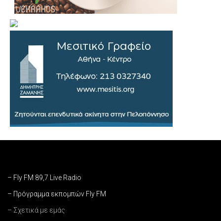
– Fly FM 89,7 Live Radio
– Πρόγραμμα εκπομπών Fly FM
– Σχετικά με εμάς