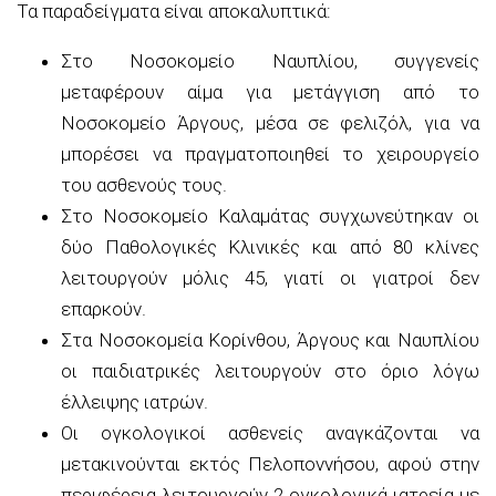
Τα παραδείγματα είναι αποκαλυπτικά:
Στο Νοσοκομείο Ναυπλίου, συγγενείς
μεταφέρουν αίμα για μετάγγιση από το
Νοσοκομείο Άργους, μέσα σε φελιζόλ, για να
μπορέσει να πραγματοποιηθεί το χειρουργείο
του ασθενούς τους.
Στο Νοσοκομείο Καλαμάτας συγχωνεύτηκαν οι
δύο Παθολογικές Κλινικές και από 80 κλίνες
λειτουργούν μόλις 45, γιατί οι γιατροί δεν
επαρκούν.
Στα Νοσοκομεία Κορίνθου, Άργους και Ναυπλίου
οι παιδιατρικές λειτουργούν στο όριο λόγω
έλλειψης ιατρών.
Οι ογκολογικοί ασθενείς αναγκάζονται να
μετακινούνται εκτός Πελοποννήσου, αφού στην
περιφέρεια λειτουργούν 2 ογκολογικά ιατρεία με