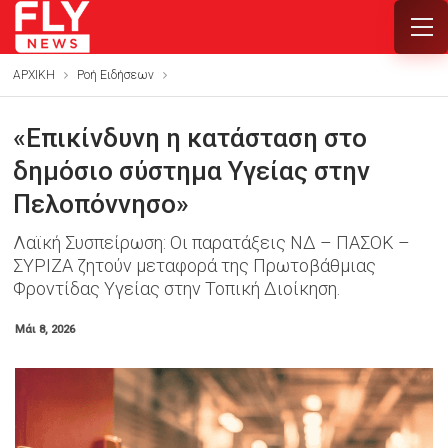
ΑΡΧΙΚΗ
Ροή Ειδήσεων
«Επικίνδυνη η κατάσταση στο
δημόσιο σύστημα Υγείας στην
Πελοπόννησο»
Λαϊκή Συσπείρωση: Οι παρατάξεις ΝΔ – ΠΑΣΟΚ –
ΣΥΡΙΖΑ ζητούν μεταφορά της Πρωτοβάθμιας
Φροντίδας Υγείας στην Τοπική Διοίκηση.
Μάι 8, 2026