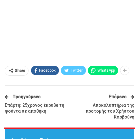
Facebook
Twitter
WhatsApp
Share
Προηγούμενο
Επόμενο
Σπάρτη: 25χρονος έκρυβε τη
Αποκαλυπτήρια της
φούντα σε αποθήκη
προτομής του Χρήστου
Καρβούνη