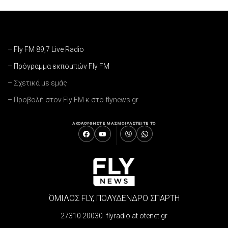
– Fly FM 89,7 Live Radio
– Πρόγραμμα εκπομπών Fly FM
– Σχετικά με εμάς
– Προβολή στον Fly FM κ στο flynews.gr
ΑΚΟΛΟΥΘΗΣΤΕ ΜΑΣ
ΜΟΙΡΑΣΤΕΙΤΕ ΤΟ
ΌΜΙΛΟΣ FLY, ΠΟΛΥΔΕΝΔΡΟ ΣΠΑΡΤΗ
27310 20030 flyradio at otenet.gr