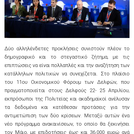
Δύο αλληλένδετες προκλήσεις συνιστούν πλέον το
δημογραφικό και το στεγαστικό ζήτημα, με τις
επιπτώσεις να είναι πολλαπλές και την αναζήτηση των
κατάλληλων πολιτικών να συνεχίζεται. Στο πλαίσιο
του 11ου Οικονομικού Φόρουμ των Δελφών, που
πραγματοποιείται στους Δελφούς 22- 25 Απριλίου,
εκπρόσωποι της Πολιτείας και ακαδημαϊκοί ανέλυσαν
τα δεδομένα και κατέθεσαν προτάσεις για την
αντιμετώπιση των δύο κρίσεων. Μεταξύ αυτών ένα
νέο πρόγραμμα ανακαινίσεων, το οποίο θα ξεκινήσει
τον Μάιο, με επιδοτήσεις έως και 36.000 ευρώ ανά