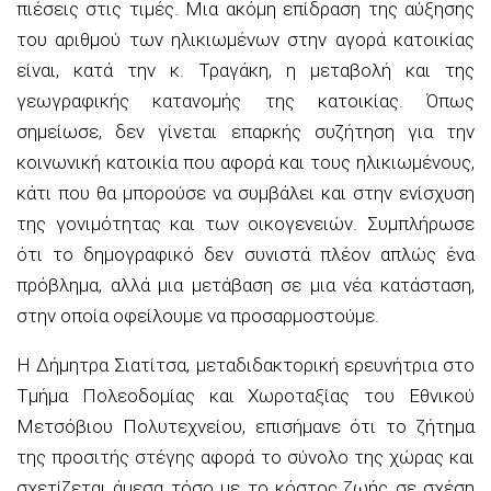
πιέσεις στις τιμές. Μια ακόμη επίδραση της αύξησης
του αριθμού των ηλικιωμένων στην αγορά κατοικίας
είναι, κατά την κ. Τραγάκη, η μεταβολή και της
γεωγραφικής κατανομής της κατοικίας. Όπως
σημείωσε, δεν γίνεται επαρκής συζήτηση για την
κοινωνική κατοικία που αφορά και τους ηλικιωμένους,
κάτι που θα μπορούσε να συμβάλει και στην ενίσχυση
της γονιμότητας και των οικογενειών. Συμπλήρωσε
ότι το δημογραφικό δεν συνιστά πλέον απλώς ένα
πρόβλημα, αλλά μια μετάβαση σε μια νέα κατάσταση,
στην οποία οφείλουμε να προσαρμοστούμε.
Η Δήμητρα Σιατίτσα, μεταδιδακτορική ερευνήτρια στο
Τμήμα Πολεοδομίας και Χωροταξίας του Εθνικού
Μετσόβιου Πολυτεχνείου, επισήμανε ότι το ζήτημα
της προσιτής στέγης αφορά το σύνολο της χώρας και
σχετίζεται άμεσα τόσο με το κόστος ζωής σε σχέση