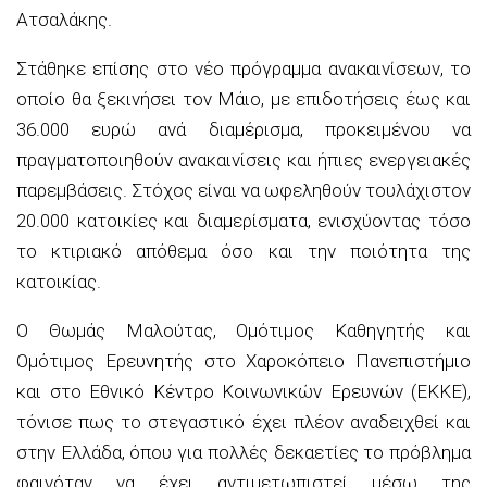
Ατσαλάκης.
Στάθηκε επίσης στο νέο πρόγραμμα ανακαινίσεων, το
οποίο θα ξεκινήσει τον Μάιο, με επιδοτήσεις έως και
36.000 ευρώ ανά διαμέρισμα, προκειμένου να
πραγματοποιηθούν ανακαινίσεις και ήπιες ενεργειακές
παρεμβάσεις. Στόχος είναι να ωφεληθούν τουλάχιστον
20.000 κατοικίες και διαμερίσματα, ενισχύοντας τόσο
το κτιριακό απόθεμα όσο και την ποιότητα της
κατοικίας.
Ο Θωμάς Μαλούτας, Ομότιμος Καθηγητής και
Ομότιμος Ερευνητής στο Χαροκόπειο Πανεπιστήμιο
και στο Εθνικό Κέντρο Κοινωνικών Ερευνών (ΕΚΚΕ),
τόνισε πως το στεγαστικό έχει πλέον αναδειχθεί και
στην Ελλάδα, όπου για πολλές δεκαετίες το πρόβλημα
φαινόταν να έχει αντιμετωπιστεί μέσω της