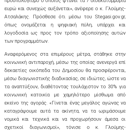
προϋπολογισμό ο οποίος φτάνει τα 7 δισεκατομμύρια
ευρώ και συνεχώς αυξάνεται», ανέφερε ο κ. Γλούμης-
Ατσαλάκης. Πρόσθεσε ότι μέσω του Stegasi.gov.gr,
όπως ονομάζεται η ψηφιακή πύλη, υπάρχει και
λογοδοσία ως προς τον τρόπο αξιοποίησης αυτών
των προγραμμάτων.
Αναφερόμενος στα επιμέρους μέτρα, στάθηκε στην
κοινωνική αντιπαροχή, μέσω της οποίας ανενεργά επί
δεκαετίες οικόπεδα του Δημοσίου θα προσφέρονται,
μέσω διαγωνιστικής διαδικασίας, σε ιδιώτες, ώστε να
τα αναπτύξουν, διαθέτοντας τουλάχιστον το 30% για
κοινωνική κατοικία με χαμηλότερο μίσθωμα από
εκείνο της αγοράς. «Γίνεται ένας μεγάλος αγώνας να
καταγράψουμε αυτά τα ακίνητα, να τα ωριμάσουμε
νομικά και τεχνικά και να προχωρήσουν άμεσα οι
σχετικοί διαγωνισμοί», τόνισε ο κ. Γλούμης-