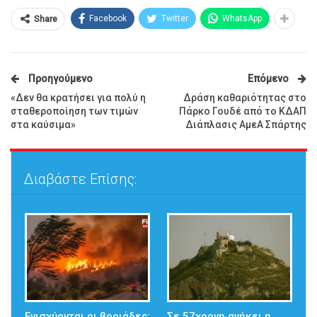
Facebook
Twitter
WhatsApp
Share
Προηγούμενο
Επόμενο
«Δεν θα κρατήσει για πολύ η
Δράση καθαριότητας στο
σταθεροποίηση των τιμών
Πάρκο Γουδέ από το ΚΔΑΠ
στα καύσιμα»
Διάπλασις ΑμεΑ Σπάρτης
Διαβάστε Επίσης:
Ενισχύονται οι βοριάδες:
Σε 57χρονη ανήκει η