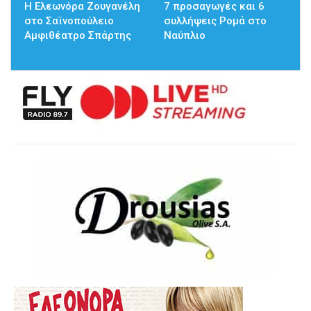
Η Ελεωνόρα Ζουγανέλη
7 προσαγωγές και 6
στο Σαϊνοπούλειο
συλλήψεις Ρομά στο
Αμφιθέατρο Σπάρτης
Ναύπλιο