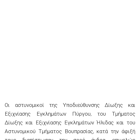
Οι αστυνομικοί της Υποδιεύθυνσης Δίωξης και
Εξιχνίασης Εγκλημάτων Πύργου, του Τμήματος
Δίωξης και Εξιχνίασης Εγκλημάτων Ήλιδας και του
Αστυνομικού Τμήματος Βουπρασίας, κατά την άφιξή
τους διαπίστωσαν την σορό άνδρα, επιμελώς