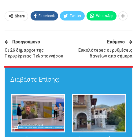
Facebook
Twitter
WhatsApp
Share
Προηγούμενο
Επόμενο
Οι 26 δήμαρχοι της
Ευκολότερες οι ρυθμίσεις
Περιφέρειας Πελοποννήσου
δανείων από σήμερα
Διαβάστε Επίσης: