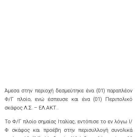
Άμεσα στην περιοχή δεσμεύτηκε ένα (01) παραπλέον
Φ/Γ πλοίο, ενώ έσπευσε και ένα (01) Περιπολικό
σκάφος Λ.Σ. – ΕΛ.ΑΚΤ..
Το Φ/Γ πλοίο σημαίας Ιταλίας, εντόπισε το εν λόγω Ι/
Φ σκάφος και προέβη στην περισυλλογή συνολικά