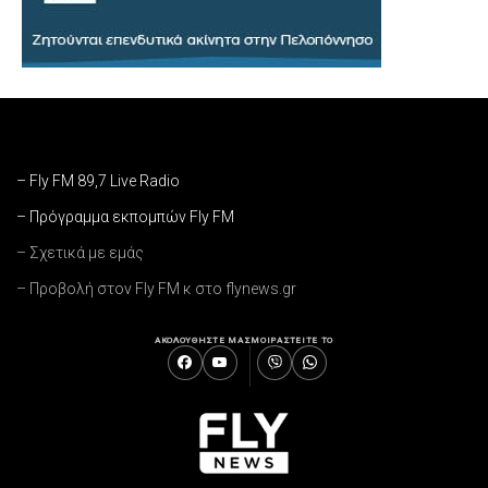
– Fly FM 89,7 Live Radio
– Πρόγραμμα εκπομπών Fly FM
– Σχετικά με εμάς
– Προβολή στον Fly FM κ στο flynews.gr
ΑΚΟΛΟΥΘΗΣΤΕ ΜΑΣ
ΜΟΙΡΑΣΤΕΙΤΕ ΤΟ