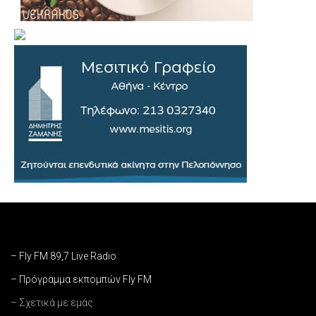
– Fly FM 89,7 Live Radio
– Πρόγραμμα εκπομπών Fly FM
– Σχετικά με εμάς