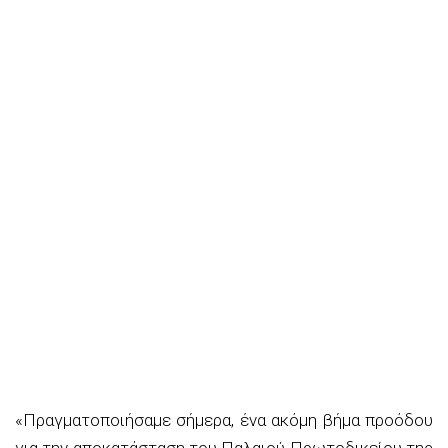
«Πραγματοποιήσαμε σήμερα, ένα ακόμη βήμα προόδου
για την αποκατάσταση του Παλαιού Πρωτοδικείου της