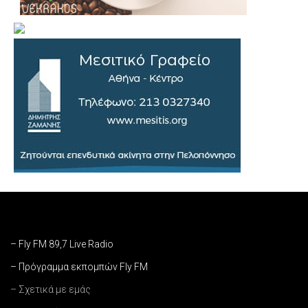
– Fly FM 89,7 Live Radio
– Πρόγραμμα εκπομπών Fly FM
– Σχετικά με εμάς