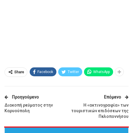
Facebook
Twitter
WhatsApp
Share
Προηγούμενο
Επόμενο
Διακοπή ρεύματος στην
Η «ακτινογραφία» των
Καρυούπολη
τουριστικών επιδόσεων της
Πελοποννήσου