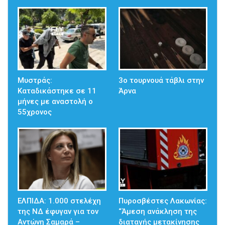
Μυστράς:
3ο τουρνουά τάβλι στην
Καταδικάστηκε σε 11
Άρνα
μήνες με αναστολή ο
55χρονος
ΕΛΠΙΔΑ: 1.000 στελέχη
Πυροσβέστες Λακωνίας:
της ΝΔ έφυγαν για τον
“Άμεση ανάκληση της
Αντώνη Σαμαρά –
διαταγής μετακίνησης