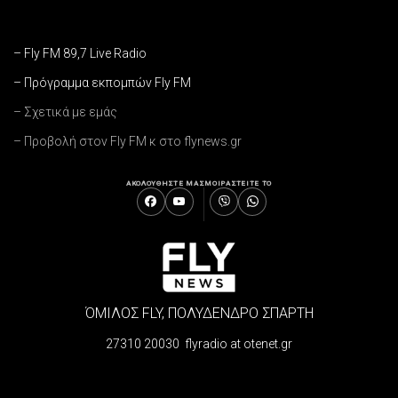
– Fly FM 89,7 Live Radio
– Πρόγραμμα εκπομπών Fly FM
– Σχετικά με εμάς
– Προβολή στον Fly FM κ στο flynews.gr
ΑΚΟΛΟΥΘΗΣΤΕ ΜΑΣ
ΜΟΙΡΑΣΤΕΙΤΕ ΤΟ
ΌΜΙΛΟΣ FLY, ΠΟΛΥΔΕΝΔΡΟ ΣΠΑΡΤΗ
27310 20030 flyradio at otenet.gr