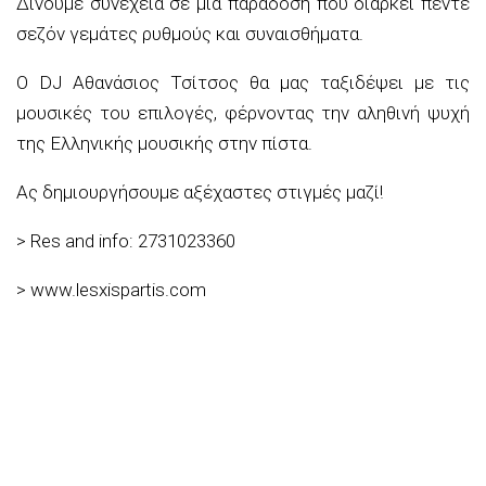
Δίνουμε συνέχεια σε μια παράδοση που διαρκεί πέντε
σεζόν γεμάτες ρυθμούς και συναισθήματα.
Ο DJ Αθανάσιος Τσίτσος θα μας ταξιδέψει με τις
μουσικές του επιλογές, φέρνοντας την αληθινή ψυχή
της Ελληνικής μουσικής στην πίστα.
Ας δημιουργήσουμε αξέχαστες στιγμές μαζί!
> Res and info: 2731023360
> www.lesxispartis.com