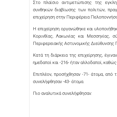
Στο πλαίσιο αντιμετώπισης της εγκλ
συνθηκών διαβίωσης των πολιτών, πραγμ
επιχείρηση στην Περιφέρεια Πελοποννήσ
Η επιχείρηση οργανώθηκε και υλοποιήθηκ
Κορινθίας, Λακωνίας και Μεσσηνίας, σ
Περιφερειακής Αστυνομικής Διεύθυνσης 
Κατά τη διάρκεια της επιχείρησης, έγιναν
ημεδαποί και -216- ήταν αλλοδαποί, καθώς 
Επιπλέον, προσήχθησαν -71- άτομα, από τ
συνελήφθησαν -43- άτομα.
Πιο αναλυτικά συνελήφθησαν: