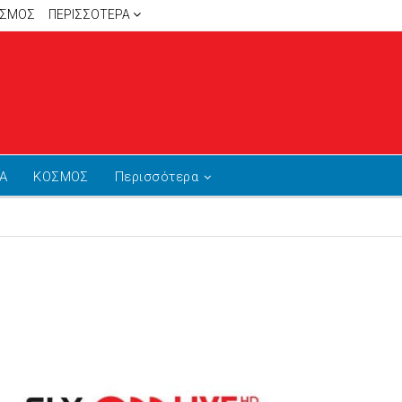
ΙΣΜΟΣ
ΠΕΡΙΣΣΌΤΕΡΑ
Α
ΚΟΣΜΟΣ
Περισσότερα