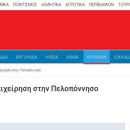
ΝΙΚΑ
ΠΟΛΙΤΙΣΜΟΣ
ΑΘΛΗΤΙΚΆ
ΑΓΡΟΤΙΚΑ
ΠΕΡΙΒΑΛΛΟΝ
ΤΟΥΡ
ΑΔΙΑ
ΑΡΓΟΛΙΔΑ
ΗΛΕΙΑ
ΑΧΑΪΑ
ΚΟΡΙΝΘΙΑ
ΕΛΛΑΔ
είρηση στην Πελοπόννησο
πιχείρηση στην Πελοπόννησο