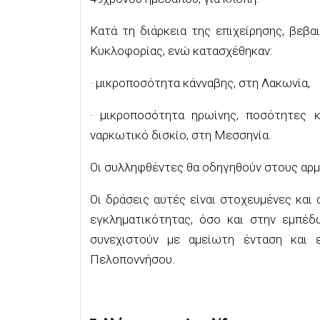
Κατά τη διάρκεια της επιχείρησης, βεβ
Κυκλοφορίας, ενώ κατασχέθηκαν:
· μικροποσότητα κάνναβης, στη Λακωνία,
· μικροποσότητα ηρωίνης, ποσότητες κά
ναρκωτικό δισκίο, στη Μεσσηνία.
Οι συλληφθέντες θα οδηγηθούν στους αρμ
Οι δράσεις αυτές είναι στοχευμένες κα
εγκληματικότητας, όσο και στην εμπέ
συνεχιστούν με αμείωτη ένταση και 
Πελοποννήσου.