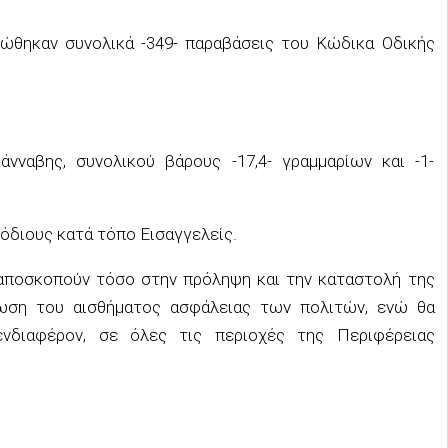
αιώθηκαν συνολικά -349- παραβάσεις του Κώδικα Οδικής
νναβης, συνολικού βάρους -17,4- γραμμαρίων και -1-
όδιους κατά τόπο Εισαγγελείς.
ι αποσκοπούν τόσο στην πρόληψη και την καταστολή της
δωση του αισθήματος ασφάλειας των πολιτών, ενώ θα
ενδιαφέρον, σε όλες τις περιοχές της Περιφέρειας