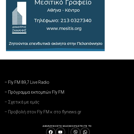
– Fly FM 89,7 Live Radio
– Πρόγραμμα εκπομπών Fly FM
– Σχετικά με εμάς
– Προβολή στον Fly FM κ στο flynews.gr
ΑΚΟΛΟΥΘΗΣΤΕ ΜΑΣ
ΜΟΙΡΑΣΤΕΙΤΕ ΤΟ