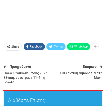
Facebook
Twitter
WhatsApp
Share
Προηγούμενο
Επόμενο
Πόλο Γυναικών: Στους «8» η
Εθελοντική αιμοδοσία στη
Εθνική, συνέτριψε 11-4 τη
Μάνη
Γαλλία
Διαβάστε Επίσης: