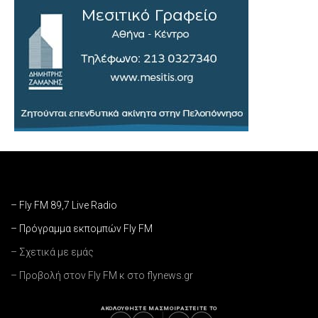
– Fly FM 89,7 Live Radio
– Πρόγραμμα εκπομπών Fly FM
– Σχετικά με εμάς
– Προβολή στον Fly FM κ στο flynews.gr
ΑΚΟΛΟΥΘΗΣΤΕ ΜΑΣ
ΜΟΙΡΑΣΤΕΙΤΕ ΤΟ