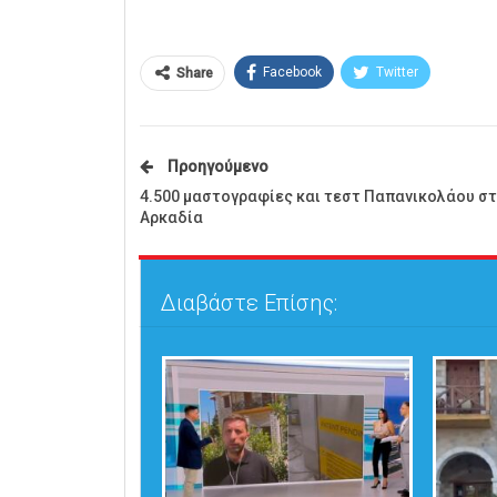
Facebook
Twitter
Share
Προηγούμενο
4.500 μαστογραφίες και τεστ Παπανικολάου στ
Αρκαδία
Διαβάστε Επίσης: