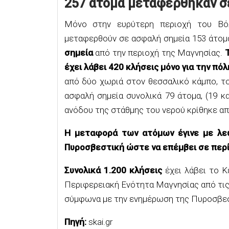
257 άτομα μεταφέρθηκαν σ
Μόνο στην ευρύτερη περιοχή του Βόλ
μεταφερθούν σε ασφαλή σημεία 153 άτομ
σημεία
από την περιοχή της Μαγνησίας.
Τ
έχει λάβει 420 κλήσεις μόνο για την πό
από δύο χωριά στον θεσσαλικό κάμπο, το
ασφαλή σημεία συνολικά 79 άτομα, (19 κ
ανόδου της στάθμης του νερού κρίθηκε α
Η μεταφορά των ατόμων έγινε με λε
Πυροσβεστική ώστε να επέμβει σε περ
Συνολικά 1.200 κλήσεις
έχει λάβει το 
Περιφερειακή Ενότητα Μαγνησίας από τις 
σύμφωνα με την ενημέρωση της Πυροσβεσ
Πηγή:
skai.gr