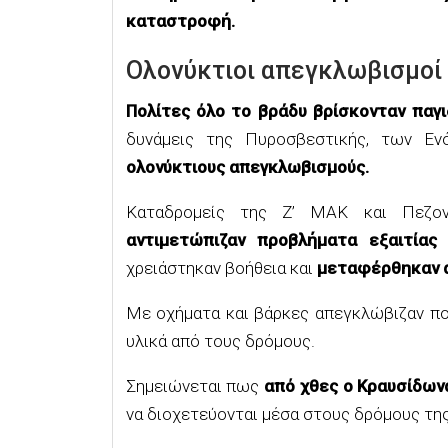
καταστροφή.
Ολονύκτιοι απεγκλωβισμοί
Πολίτες όλο το βράδυ βρίσκονταν παγ
δυνάμεις της Πυροσβεστικής, των 
ολονύκτιους απεγκλωβισμούς.
Καταδρομείς της Ζ’ ΜΑΚ και Πεζον
αντιμετώπιζαν προβλήματα εξαιτίας
χρειάστηκαν βοήθεια και
μεταφέρθηκαν α
Με οχήματα και βάρκες απεγκλώβιζαν πο
υλικά από τους δρόμους.
Σημειώνεται πως
από χθες ο Κραυσίδων
να διοχετεύονται μέσα στους δρόμους της