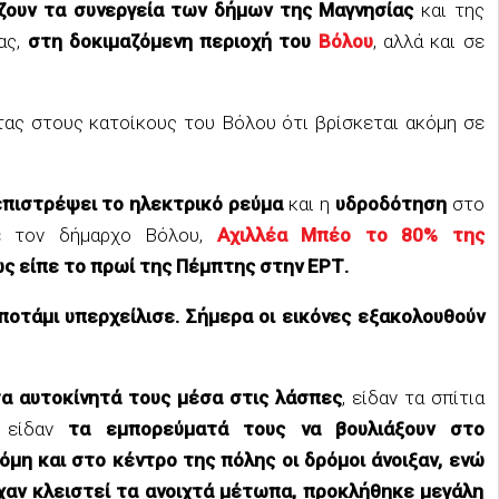
ζουν τα συνεργεία των δήμων της Μαγνησίας
και της
ας,
στη δοκιμαζόμενη περιοχή του
Βόλου
, αλλά και σε
τας στους κατοίκους του Βόλου ότι βρίσκεται ακόμη σε
επιστρέψει το ηλεκτρικό ρεύμα
και η
υδροδότηση
στο
ε τον δήμαρχο Βόλου,
Αχιλλέα Μπέο το 80% της
ως είπε το πρωί της Πέμπτης στην ΕΡΤ.
ποτάμι υπερχείλισε. Σήμερα οι εικόνες εξακολουθούν
τα αυτοκίνητά τους μέσα στις λάσπες
, είδαν τα σπίτια
ς είδαν
τα εμπορεύματά τους να βουλιάξουν στο
όμη και στο κέντρο της πόλης οι δρόμοι άνοιξαν, ενώ
ίχαν κλειστεί τα ανοιχτά μέτωπα, προκλήθηκε μεγάλη