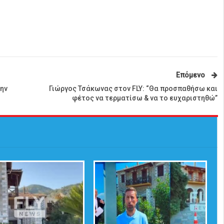
Επόμενο
ην
Γιώργος Τσάκωνας στον FLY: “Θα προσπαθήσω και
φέτος να τερματίσω & να το ευχαριστηθώ”