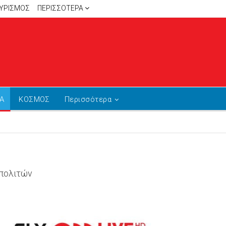
ΥΡΙΣΜΟΣ
ΠΕΡΙΣΣΌΤΕΡΑ
Α
ΚΟΣΜΟΣ
Περισσότερα
 πολιτών