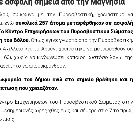
ε ασφαλή σημεία από την Μαγνησία
ου, σύμφωνα με την Πυροσβεστική, χρειάστηκε να
α, ενώ
συνολικά 257 άτομα μεταφέρθηκαν σε ασφαλή
ο Κέντρο Επιχειρήσεων του Πυροσβεστικού Σώματος
λη του Βόλου.
Όπως έγινε γνωστό από την Πυροσβεστική,
 Αχίλλειο και το Αρμένι χρειάστηκε να μεταφερθούν σε
αι 60), χωρίς να κινδυνεύσει κάποιος, ωστόσο λόγω της
παραίτητο να απομακρυνθούν.
ωφορεία του δήμου ενώ στο σημείο βρέθηκε και η
ίπτωση που χρειαζόταν.
Κέντρο Επιχειρήσεων του Πυροσβεστικού Σώματος στην
μεσημεριανές ώρες χθες έως και σήμερα στις 7 το πρωί,
τικής.