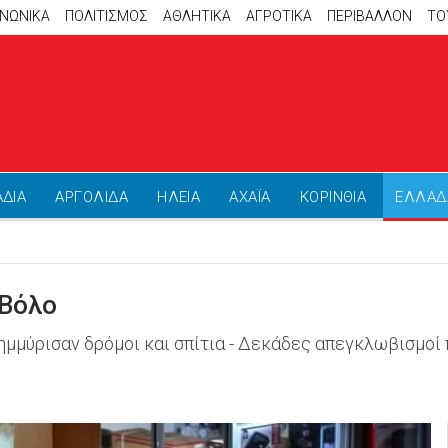
ΙΝΩΝΙΚΑ
ΠΟΛΙΤΙΣΜΟΣ
ΑΘΛΗΤΙΚΆ
ΑΓΡΟΤΙΚΑ
ΠΕΡΙΒΑΛΛΟΝ
ΤΟ
ΑΔΙΑ
ΑΡΓΟΛΙΔΑ
ΗΛΕΙΑ
ΑΧΑΪΑ
ΚΟΡΙΝΘΙΑ
ΕΛΛΑΔ
 Βόλο
ημμύρισαν δρόμοι και σπίτια - Δεκάδες απεγκλωβισμοί